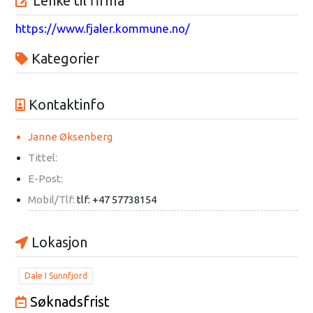
Lenke til firma
https://www.fjaler.kommune.no/
Kategorier
Kontaktinfo
Janne Øksenberg
Tittel:
E-Post:
Mobil/Tlf:
tlf: +47 57738154
Lokasjon
Dale I Sunnfjord
Søknadsfrist