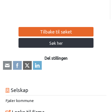
Tilbake til søket
Søk her
Del stillingen
Selskap
Fjaler kommune