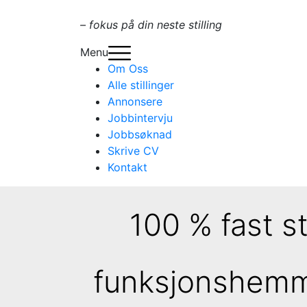
– fokus på din neste stilling
Menu
Om Oss
Alle stillinger
Annonsere
Jobbintervju
Jobbsøknad
Skrive CV
Kontakt
100 % fast st
funksjonshemm