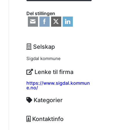
Del stillingen
Selskap
Sigdal kommune
Lenke til firma
https://www.sigdal.kommun
e.no/
Kategorier
Kontaktinfo