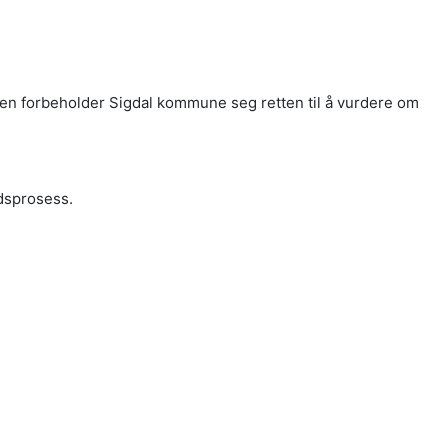
den forbeholder Sigdal kommune seg retten til å vurdere om
dsprosess.