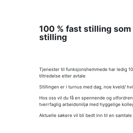
100 % fast stilling som
stilling
Tjenester til funksjonshemmede har ledig 100%
tiltredelse etter avtale
Stillingen er i turnus med dag, noe kveld/ hv
Hos oss vil du få en spennende og utfordrende
tverrfaglig arbeidsmiljø med hyggelige kolle
Aktuelle søkere vil bli bedt inn til en samta