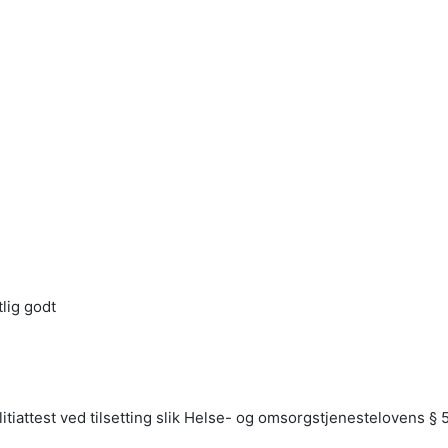
lig godt
litiattest ved tilsetting slik Helse- og omsorgstjenestelovens § 