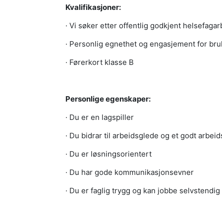
Kvalifikasjoner:
· Vi søker etter offentlig godkjent helsefaga
· Personlig egnethet og engasjement for br
· Førerkort klasse B
Personlige egenskaper:
· Du er en lagspiller
· Du bidrar til arbeidsglede og et godt arbeid
· Du er løsningsorientert
· Du har gode kommunikasjonsevner
· Du er faglig trygg og kan jobbe selvstendig