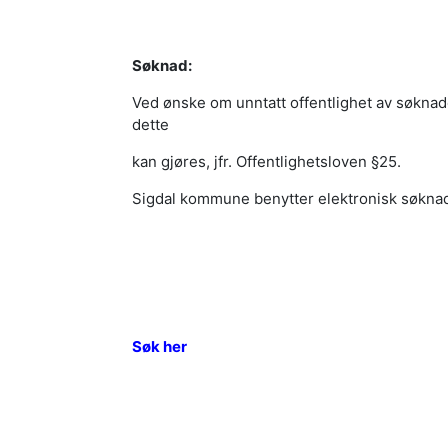
Søknad:
Ved ønske om unntatt offentlighet av søkna
dette
kan gjøres, jfr. Offentlighetsloven §25.
Sigdal kommune benytter elektronisk søkna
Søk her