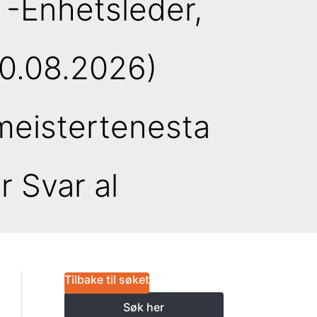
-Enhetsleder,
10.08.2026)
meistertenesta
r Svar al
Tilbake til søket
Søk her