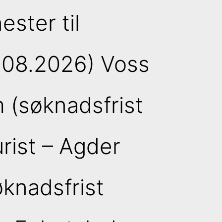
ester til
.08.2026) Voss
 (søknadsfrist
rist – Agder
knadsfrist