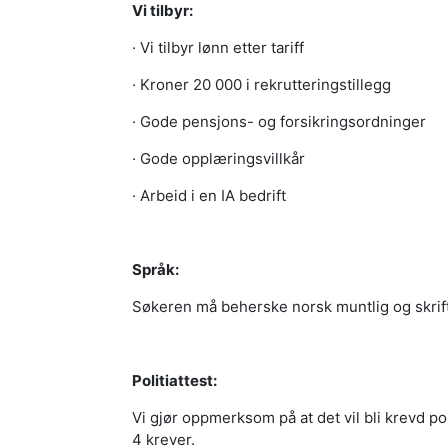
Vi tilbyr:
· Vi tilbyr lønn etter tariff
· Kroner 20 000 i rekrutteringstillegg
· Gode pensjons- og forsikringsordninger
· Gode opplæringsvillkår
· Arbeid i en IA bedrift
Språk:
Søkeren må beherske norsk muntlig og skrift
Politiattest:
Vi gjør oppmerksom på at det vil bli krevd po
4 krever.