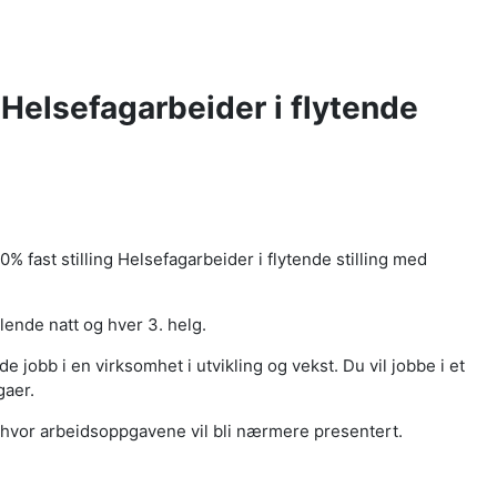
 Helsefagarbeider i flytende
 fast stilling Helsefagarbeider i flytende stilling med
ilende natt og hver 3. helg.
 jobb i en virksomhet i utvikling og vekst. Du vil jobbe i et
gaer.
le hvor arbeidsoppgavene vil bli nærmere presentert.