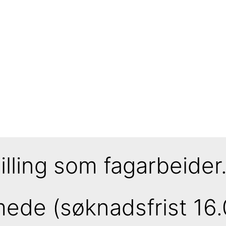
illing som fagarbeider.
ede (søknadsfrist 16.