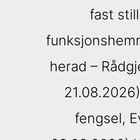
fast sti
funksjonshemm
herad – Rådgj
21.08.2026)
fengsel, 