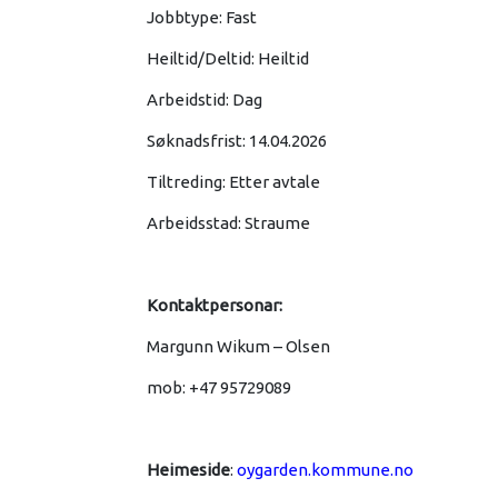
Jobbtype: Fast
Heiltid/Deltid: Heiltid
Arbeidstid: Dag
Søknadsfrist: 14.04.2026
Tiltreding: Etter avtale
Arbeidsstad: Straume
Kontaktpersonar:
Margunn Wikum – Olsen
mob: +47 95729089
Heimeside
:
oygarden.kommune.no