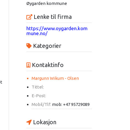
Øygarden kommune
Lenke til firma
https://www.oygarden.kom
mune.no/
Kategorier
Kontaktinfo
.
Margunn Wikum - Olsen
et
Tittel:
E-Post:
Mobil/Tlf:
mob: +47 95729089
Lokasjon