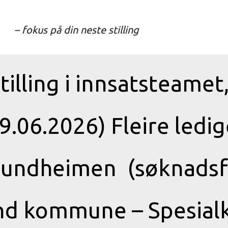
– fokus på din neste stilling
stilling i innsatsteame
9.06.2026) Fleire ledig
 Sundheimen (søknadsfr
nd kommune – Spesial