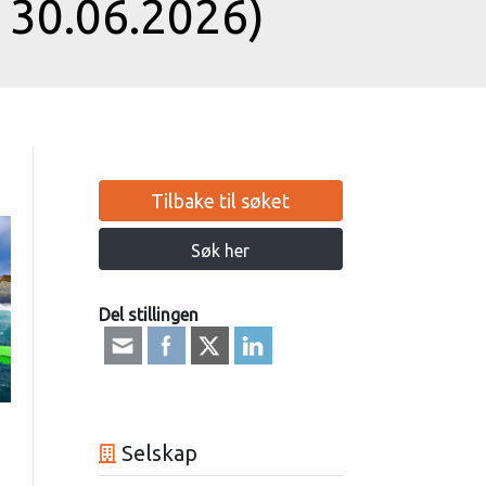
 30.06.2026)
Tilbake til søket
Søk her
Del stillingen
Selskap