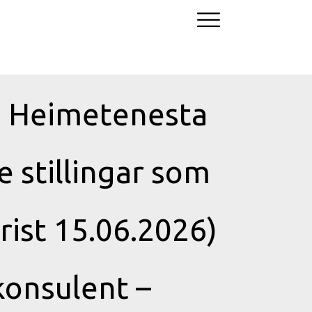
t, Heimetenesta
e stillingar som
ist 15.06.2026)
konsulent –