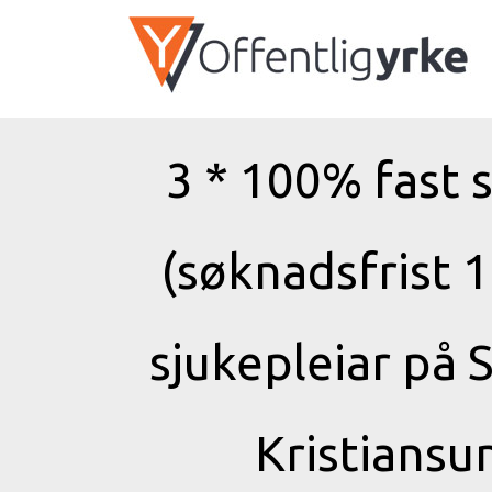
3 * 100% fast 
(søknadsfrist 1
sjukepleiar på
Kristiansu