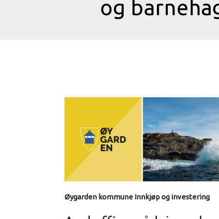
og barnehag
Øygarden kommune Innkjøp og investering