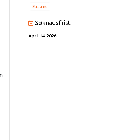
Straume
Søknadsfrist
April 14, 2026
om