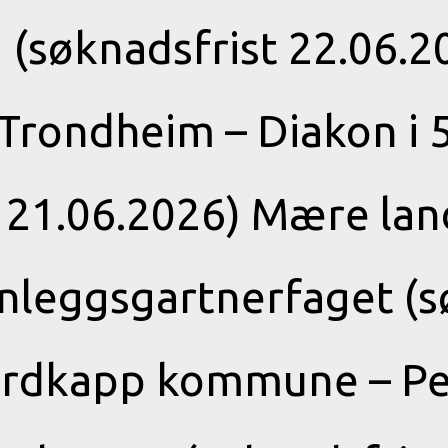
søknadsfrist 22.06.20
i Trondheim – Diakon i 5
t 21.06.2026) Mære lan
nleggsgartnerfaget (s
ordkapp kommune – Pe