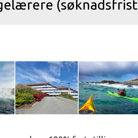
elærere (søknadsfrist