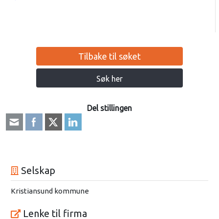
Tilbake til søket
Søk her
Del stillingen
Selskap
Kristiansund kommune
Lenke til firma