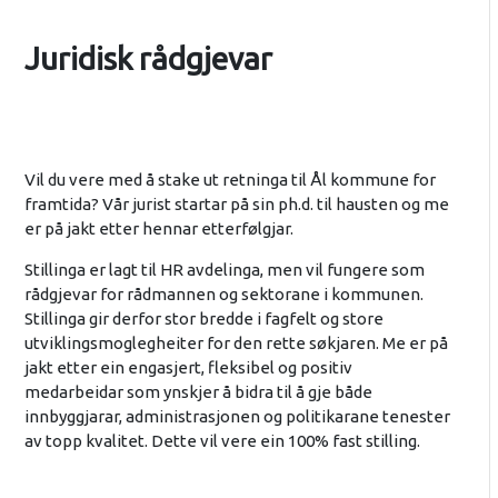
Juridisk rådgjevar
Vil du vere med å stake ut retninga til Ål kommune for
framtida? Vår jurist startar på sin ph.d. til hausten og me
er på jakt etter hennar etterfølgjar.
Stillinga er lagt til HR avdelinga, men vil fungere som
rådgjevar for rådmannen og sektorane i kommunen.
Stillinga gir derfor stor bredde i fagfelt og store
utviklingsmoglegheiter for den rette søkjaren. Me er på
jakt etter ein engasjert, fleksibel og positiv
medarbeidar som ynskjer å bidra til å gje både
innbyggjarar, administrasjonen og politikarane tenester
av topp kvalitet. Dette vil vere ein 100% fast stilling.