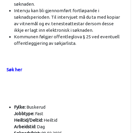
søknaden.
Intervju kan bli gjennomført fortløpande i
søknadsperioden. Til intervjuet må du ta med kopiar
av vitnemål og ev. tenesteattestar dersom desse
ikkje er lagt inn elektronisk i søknaden.
Kommunen følgjer offentleglova § 25 ved eventuell
offentleggjering av søkjarlista.
Søk her
Fylke:
Buskerud
Jobbtype:
Fast
Heiltid/Deltid:
Heiltid
Arbeidstid:
Dag