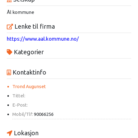
Ål kommune
Lenke til firma
https://www.aal.kommune.no/
Kategorier
Kontaktinfo
Trond Augunset
Tittel:
E-Post:
Mobil/Tlf:
90066256
Lokasjon