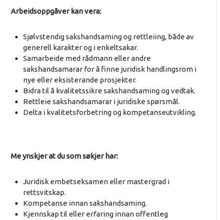
Arbeidsoppgåver kan vera:
Sjølvstendig sakshandsaming og rettleiing, både av
generell karakter og i enkeltsakar.
Samarbeide med rådmann eller andre
sakshandsamarar for å finne juridisk handlingsrom i
nye eller eksisterande prosjekter.
Bidra til å kvalitetssikre sakshandsaming og vedtak.
Rettleie sakshandsamarar i juridiske spørsmål.
Delta i kvalitetsforbetring og kompetanseutvikling.
Me ynskjer at du som søkjer har:
Juridisk embetseksamen eller mastergrad i
rettsvitskap.
Kompetanse innan sakshandsaming.
Kjennskap til eller erfaring innan offentleg