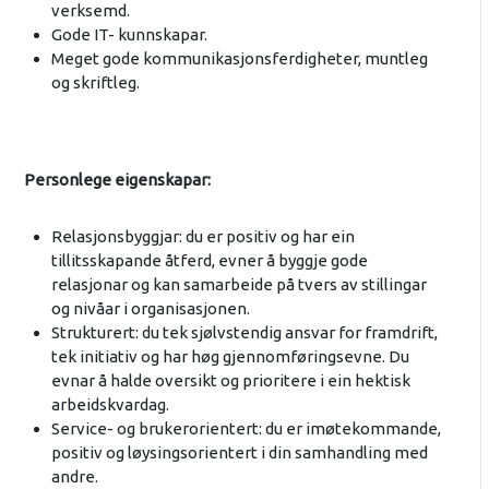
verksemd.
Gode IT- kunnskapar.
Meget gode kommunikasjonsferdigheter, muntleg
og skriftleg.
Personlege eigenskapar:
Relasjonsbyggjar: du er positiv og har ein
tillitsskapande åtferd, evner å byggje gode
relasjonar og kan samarbeide på tvers av stillingar
og nivåar i organisasjonen.
Strukturert: du tek sjølvstendig ansvar for framdrift,
tek initiativ og har høg gjennomføringsevne. Du
evnar å halde oversikt og prioritere i ein hektisk
arbeidskvardag.
Service- og brukerorientert: du er imøtekommande,
positiv og løysingsorientert i din samhandling med
andre.