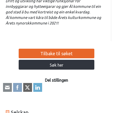
Drift og utvikling har viktige funksjonar for
innbyggjarar og hytteeigarar og gjer Ål kommune til ein
god stad å bu med kortreist og ein enkel kvardag.
Ål kommune vart kåra til både Årets kulturkommune og
Årets nynorskkommune i 2021!
Tilbake til søket
Søk her
Del stillingen
Selskap