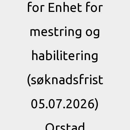
for Enhet for
mestring og
habilitering
(søknadsfrist
05.07.2026)
Orstad