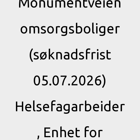
Monumentveien
omsorgsboliger
(søknadsfrist
05.07.2026)
Helsefagarbeider
, Enhet for