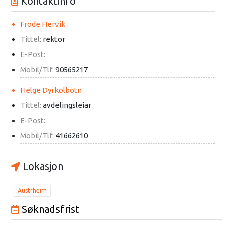
Kontaktinfo
Frode Hervik
Tittel:
rektor
E-Post:
Mobil/Tlf:
90565217
Helge Dyrkolbotn
Tittel:
avdelingsleiar
E-Post:
Mobil/Tlf:
41662610
Lokasjon
Austrheim
Søknadsfrist