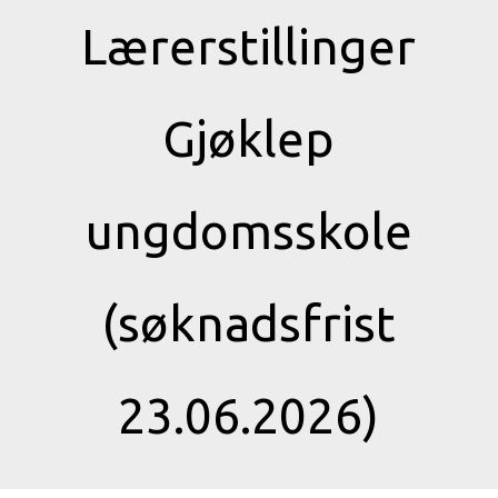
Lærerstillinger
Gjøklep
ungdomsskole
(søknadsfrist
23.06.2026)