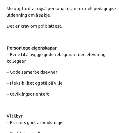
Me oppfordrar også personar utan formell pedagogisk
utdanning om å søkje.
Det er krav om politiattest.
Personlege eigenskapar
– Evne til å byggje gode relasjonar med elevar og
kollegaer
– Gode samarbeidsevner
– Fleksibilitet og stå på vilje
– Utviklingsorientert
Vi tilbyr
– Eit særs godt arbeidsmiljø