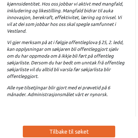
kjønnsidentitet. Hos oss jobbar vi aktivt med mangfald,
inkludering og likestilling. Mangfald bidrar til auka
innovasjon, berekraft, effektivitet, læring og trivsel. Vi
vil at dei som jobbar hos oss skal spegle samfunnet i
Vestland.
Vi gjer merksam på at i følgje offentleglova § 25, 2. ledd,
kan opplysningar om søkjaren bli offentleggjort sjølv
om du har oppmoda om å ikkje bli ført på offentleg
søkjarliste. Dersom du har bedt om unntak frå offentleg
søkjarliste vil du alltid bli varsla før søkjarlista blir
offentleggjort.
Alle nye tilsetjingar blir gjort med ei prøvetid på 6
månader. Administrasjonsmålet vårt er nynorsk.
Tilbake til søket