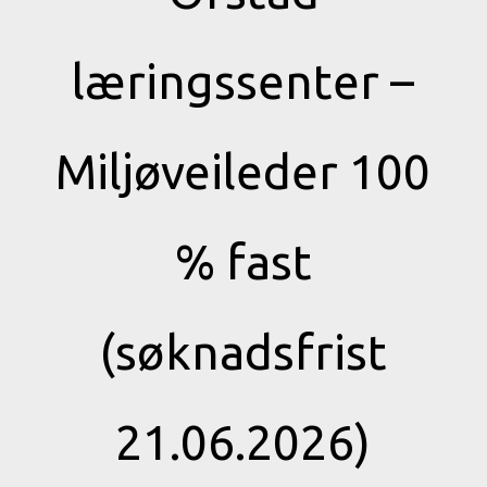
læringssenter –
Miljøveileder 100
% fast
(søknadsfrist
21.06.2026)