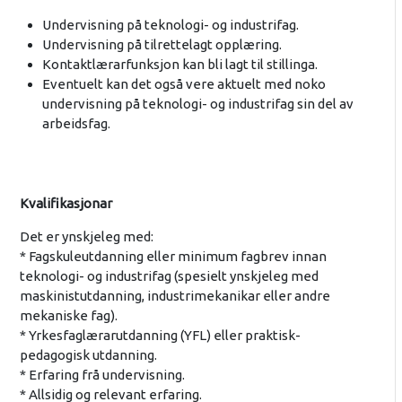
Undervisning på teknologi- og industrifag.
Undervisning på tilrettelagt opplæring.
Kontaktlærarfunksjon kan bli lagt til stillinga.
Eventuelt kan det også vere aktuelt med noko
undervisning på teknologi- og industrifag sin del av
arbeidsfag.
Kvalifikasjonar
Det er ynskjeleg med:
* Fagskuleutdanning eller minimum fagbrev innan
teknologi- og industrifag (spesielt ynskjeleg med
maskinistutdanning, industrimekanikar eller andre
mekaniske fag).
* Yrkesfaglærarutdanning (YFL) eller praktisk-
pedagogisk utdanning.
* Erfaring frå undervisning.
* Allsidig og relevant erfaring.