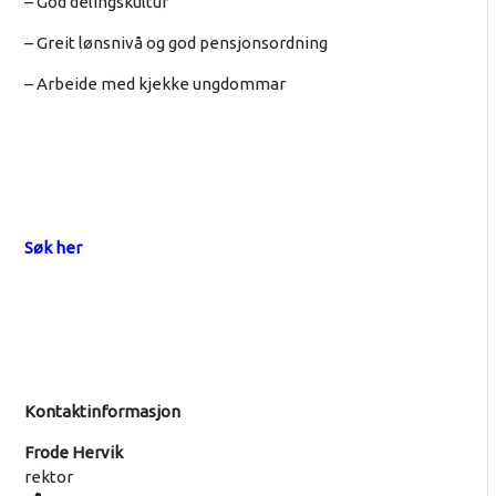
– God delingskultur
– Greit lønsnivå og god pensjonsordning
– Arbeide med kjekke ungdommar
Søk her
Kontaktinformasjon
Frode Hervik
rektor