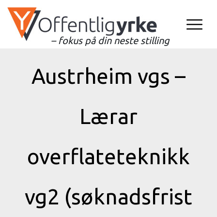
– fokus på din neste stilling
Austrheim vgs –
Lærar
overflateteknikk
vg2 (søknadsfrist