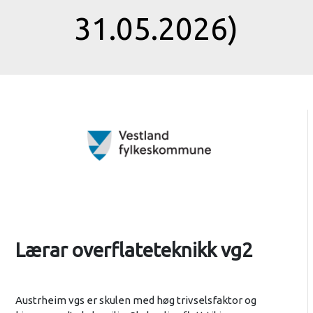
31.05.2026)
Lærar overflateteknikk vg2
Austrheim vgs er skulen med høg trivselsfaktor og