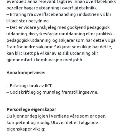
eventuelt anna relevant fagbrev innan overflateknikk
og/eller høgare utdanning i overflateteknikk.
– Erfaring frå overflatebehandling i industrien vil bli
tillagt stor betydning.
– Det er vidare ynskjeleg med godkjend pedagogisk
utdanning, dvs yrkesfaglærarutdanning eller praktisk-
pedagogisk utdanning, og søkjarar som har dette vil gå
framfor andre søkjarar. Søkjarar som ikkje har dette,
kan bli tilsett på vilkår av at slik utdanning blir
gjennomført i kombinasjon med jobb.
Anna kompetanse:
– Erfaring i bruk av IKT.
– God skriftleg og munnleg framstillingsevne.
Personlege eigenskapar
Du kjenner deg igjen i verdiane våre som er open,
kompetent og modig. Utover det er følgjande
eigenskaper viktig: