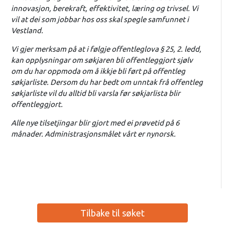
innovasjon, berekraft, effektivitet, læring og trivsel. Vi
vil at dei som jobbar hos oss skal spegle samfunnet i
Vestland.
Vi gjer merksam på at i følgje offentleglova § 25, 2. ledd,
kan opplysningar om søkjaren bli offentleggjort sjølv
om du har oppmoda om å ikkje bli ført på offentleg
søkjarliste. Dersom du har bedt om unntak frå offentleg
søkjarliste vil du alltid bli varsla før søkjarlista blir
offentleggjort.
Alle nye tilsetjingar blir gjort med ei prøvetid på 6
månader. Administrasjonsmålet vårt er nynorsk.
Tilbake til søket