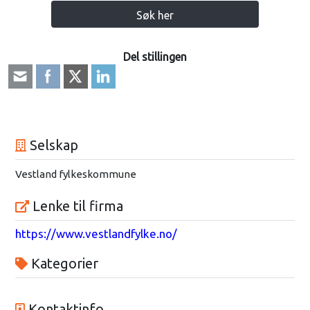
Søk her
Del stillingen
Selskap
Vestland fylkeskommune
Lenke til firma
https://www.vestlandfylke.no/
Kategorier
Kontaktinfo