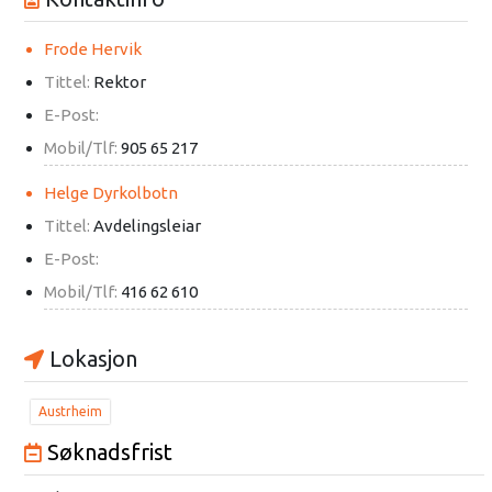
Frode Hervik
Tittel:
Rektor
E-Post:
Mobil/Tlf:
905 65 217
Helge Dyrkolbotn
Tittel:
Avdelingsleiar
E-Post:
Mobil/Tlf:
416 62 610
Lokasjon
Austrheim
Søknadsfrist