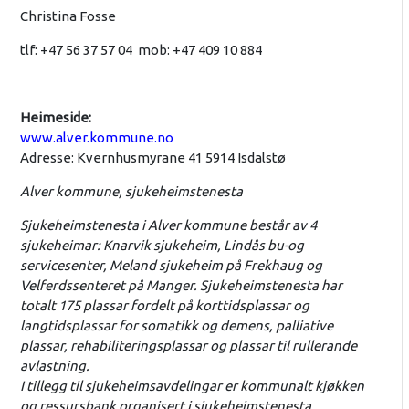
Christina Fosse
tlf: +47 56 37 57 04 mob: +47 409 10 884
Heimeside:
www.alver.kommune.no
Adresse: Kvernhusmyrane 41 5914 Isdalstø
Alver kommune, sjukeheimstenesta
Sjukeheimstenesta i Alver kommune består av 4
sjukeheimar: Knarvik sjukeheim, Lindås bu-og
servicesenter, Meland sjukeheim på Frekhaug og
Velferdssenteret på Manger. Sjukeheimstenesta har
totalt 175 plassar fordelt på korttidsplassar og
langtidsplassar for somatikk og demens, palliative
plassar, rehabiliteringsplassar og plassar til rullerande
avlastning.
I tillegg til sjukeheimsavdelingar er kommunalt kjøkken
og ressursbank organisert i sjukeheimstenesta.