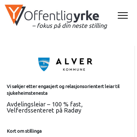
– fokus på din neste stilling
Vi søkjer etter engasjert og relasjonsorientert leiar til
sjukeheimstenesta
Avdelingsleiar – 100 % fast,
Velferdssenteret på Radøy
Kort om stillinga