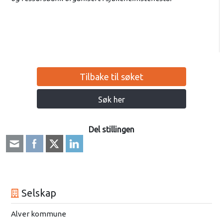
Tilbake til søket
Søk her
Del stillingen
Selskap
Alver kommune