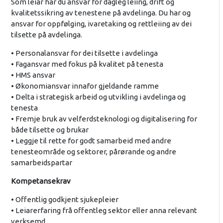
Som leiar har du ansvar for dagleg leiing, drift og
kvalitetssikring av tenestene på avdelinga. Du har og
ansvar for oppfølging, ivaretaking og rettleiing av dei
tilsette på avdelinga.
• Personalansvar for dei tilsette i avdelinga
• Fagansvar med fokus på kvalitet på tenesta
• HMS ansvar
• Økonomiansvar innafor gjeldande ramme
• Delta i strategisk arbeid og utvikling i avdelinga og
tenesta
• Fremje bruk av velferdsteknologi og digitalisering for
både tilsette og brukar
• Leggje til rette for godt samarbeid med andre
tenesteområde og sektorer, pårørande og andre
samarbeidspartar
Kompetansekrav
• Offentlig godkjent sjukepleier
• Leiarerfaring frå offentleg sektor eller anna relevant
verksemd