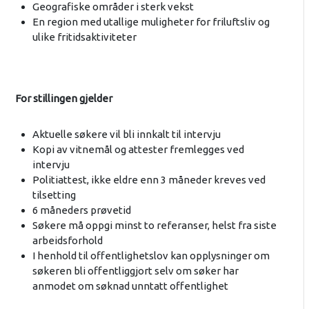
Geografiske områder i sterk vekst
En region med utallige muligheter for friluftsliv og
ulike fritidsaktiviteter
For stillingen gjelder
Aktuelle søkere vil bli innkalt til intervju
Kopi av vitnemål og attester fremlegges ved
intervju
Politiattest, ikke eldre enn 3 måneder kreves ved
tilsetting
6 måneders prøvetid
Søkere må oppgi minst to referanser, helst fra siste
arbeidsforhold
I henhold til offentlighetslov kan opplysninger om
søkeren bli offentliggjort selv om søker har
anmodet om søknad unntatt offentlighet