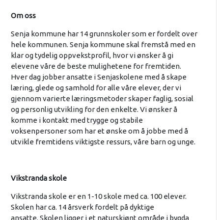
Om oss
Senja kommune har 14 grunnskoler som er fordelt over
hele kommunen. Senja kommune skal fremstå med en
klar og tydelig oppvekstprofil, hvor vi ønsker å gi
elevene våre de beste mulighetene for fremtiden.
Hver dag jobber ansatte i Senjaskolene med å skape
læring, glede og samhold for alle våre elever, der vi
gjennom varierte læringsmetoder skaper faglig, sosial
og personlig utvikling for den enkelte. Vi ønsker å
komme i kontakt med trygge og stabile
voksenpersoner som har et ønske om å jobbe med å
utvikle fremtidens viktigste ressurs, våre barn og unge.
Vikstranda skole
Vikstranda skole er en 1-10 skole med ca. 100 elever.
Skolen har ca. 14 årsverk fordelt på dyktige
ansatte. Skolen ligger i et naturskjønt område i bygda