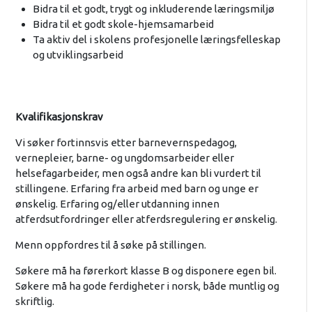
Bidra til et godt, trygt og inkluderende læringsmiljø
Bidra til et godt skole-hjemsamarbeid
Ta aktiv del i skolens profesjonelle læringsfelleskap
og utviklingsarbeid
Kvalifikasjonskrav
Vi søker fortinnsvis etter barnevernspedagog,
vernepleier, barne- og ungdomsarbeider eller
helsefagarbeider, men også andre kan bli vurdert til
stillingene. Erfaring fra arbeid med barn og unge er
ønskelig. Erfaring og/eller utdanning innen
atferdsutfordringer eller atferdsregulering er ønskelig.
Menn oppfordres til å søke på stillingen.
Søkere må ha førerkort klasse B og disponere egen bil.
Søkere må ha gode ferdigheter i norsk, både muntlig og
skriftlig.