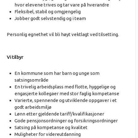
hvor elevene trives og tar vare på hverandre
Fleksibel, stabil og omgjengelig
Jobber godt selvstendig og i team
Personlig egnethet vil bli høyt vektlagt ved tilsetting.
Vi tilbyr
En kommune som har barn og unge som
satsingsområde
En trivelig arbeidsplass med flotte, hyggelige og
engasjerte kollegaer med stor faglig kompetanse
Varierte, spennende og utviklende oppgaver i et
godt arbeidsmiljø
Lønn etter gjeldende tariff/kvalifikasjoner
Gode pensjonsordninger og forsikringsordninger
Satsing på kompetanse og kvalitet
Muligheter for videreutdanning