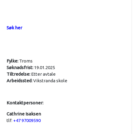
Søk her
Fylke:
Troms
Søknadsfrist:
19.01.2025
Tiltredelse:
Etter avtale
Arbeidssted:
Vikstranda skole
Kontaktpersoner:
Cathrine Isaksen
tlf:
+47 97009590