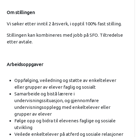
Om stillingen
Vi søker etter inntil 2 årsverk, i opptil 100% fast stilling.
Stillingen kan kombineres med jobb på SFO. Tiltredelse
etter avtale.
Arbeidsoppgaver
Oppfølging, veiledning og støtte av enkeltelever
eller grupper av elever faglig og sosialt
Samarbeide og bistå lærere i
undervisningssituasjon, og gjennomføre
undervisningsopplegg med enkeltelever eller
grupper av elever
Følge opp og bidra til elevenes faglige og sosiale
utvikling
Veilede enkeltelever på atferd og sosiale relasjoner