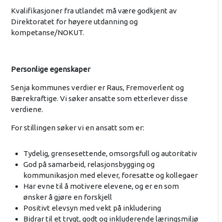
Kvalifikasjoner fra utlandet må være godkjent av
Direktoratet for høyere utdanning og
kompetanse/NOKUT.
Personlige egenskaper
Senja kommunes verdier er Raus, Fremoverlent og
Bærekraftige. Vi søker ansatte som etterlever disse
verdiene.
For stillingen søker vi en ansatt som er:
Tydelig, grensesettende, omsorgsfull og autoritativ
God på samarbeid, relasjonsbygging og
kommunikasjon med elever, foresatte og kollegaer
Har evne til å motivere elevene, og er en som
ønsker å gjøre en forskjell
Positivt elevsyn med vekt på inkludering
Bidrar til et trygt, godt og inkluderende læringsmiljø