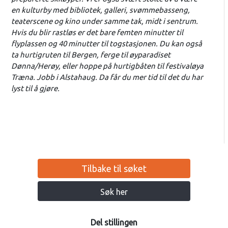
en kulturby med bibliotek, galleri, svømmebasseng,
teaterscene og kino under samme tak, midt i sentrum.
Hvis du blir rastløs er det bare femten minutter til
flyplassen og 40 minutter til togstasjonen. Du kan også
ta hurtigruten til Bergen, ferge til øyparadiset
Dønna/Herøy, eller hoppe på hurtigbåten til festivaløya
Træna. Jobb i Alstahaug. Da får du mer tid til det du har
lyst til å gjøre.
Tilbake til søket
Søk her
Del stillingen