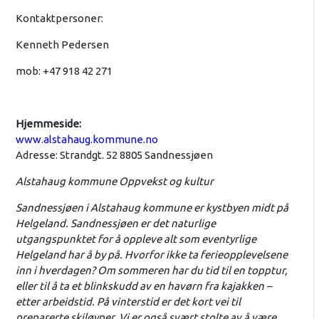
Kontaktpersoner:
Kenneth Pedersen
mob: +47 918 42 271
Hjemmeside:
www.alstahaug.kommune.no
Adresse: Strandgt. 52 8805 Sandnessjøen
Alstahaug kommune Oppvekst og kultur
Sandnessjøen i Alstahaug kommune er kystbyen midt på
Helgeland. Sandnessjøen er det naturlige
utgangspunktet for å oppleve alt som eventyrlige
Helgeland har å by på. Hvorfor ikke ta ferieopplevelsene
inn i hverdagen? Om sommeren har du tid til en topptur,
eller til å ta et blinkskudd av en havørn fra kajakken –
etter arbeidstid. På vinterstid er det kort vei til
preparerte skiløyper. Vi er også svært stolte av å være