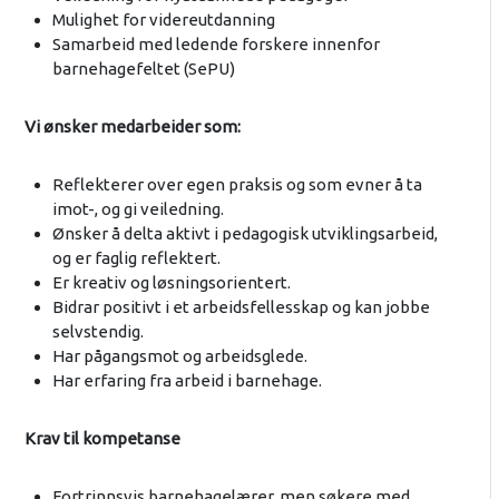
Mulighet for videreutdanning
Samarbeid med ledende forskere innenfor
barnehagefeltet (SePU)
Vi ønsker medarbeider som:
Reflekterer over egen praksis og som evner å ta
imot-, og gi veiledning.
Ønsker å delta aktivt i pedagogisk utviklingsarbeid,
og er faglig reflektert.
Er kreativ og løsningsorientert.
Bidrar positivt i et arbeidsfellesskap og kan jobbe
selvstendig.
Har pågangsmot og arbeidsglede.
Har erfaring fra arbeid i barnehage.
Krav til kompetanse
Fortrinnsvis barnehagelærer, men søkere med