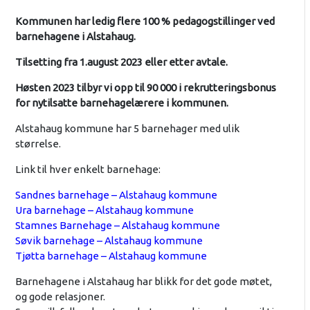
Kommunen har ledig flere 100 % pedagogstillinger ved
barnehagene i Alstahaug.
Tilsetting fra 1.august 2023 eller etter avtale.
Høsten 2023 tilbyr vi opp til 90 000 i rekrutteringsbonus
for nytilsatte barnehagelærere i kommunen.
Alstahaug kommune har 5 barnehager med ulik
størrelse.
Link til hver enkelt barnehage:
Sandnes barnehage – Alstahaug kommune
Ura barnehage – Alstahaug kommune
Stamnes Barnehage – Alstahaug kommune
Søvik barnehage – Alstahaug kommune
Tjøtta barnehage – Alstahaug kommune
Barnehagene i Alstahaug har blikk for det gode møtet,
og gode relasjoner.