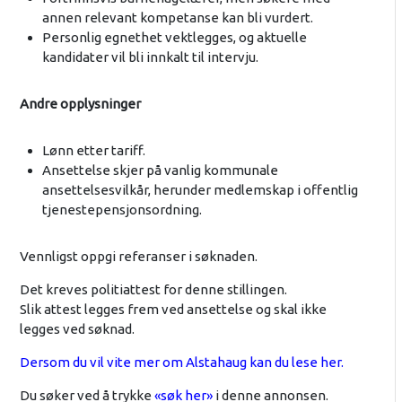
annen relevant kompetanse kan bli vurdert.
Personlig egnethet vektlegges, og aktuelle
kandidater vil bli innkalt til intervju.
Andre opplysninger
Lønn etter tariff.
Ansettelse skjer på vanlig kommunale
ansettelsesvilkår, herunder medlemskap i offentlig
tjenestepensjonsordning.
Vennligst oppgi referanser i søknaden.
Det kreves politiattest for denne stillingen.
Slik attest legges frem ved ansettelse og skal ikke
legges ved søknad.
Dersom du vil vite mer om Alstahaug kan du lese her.
Du søker ved å trykke
«søk her»
i denne annonsen.