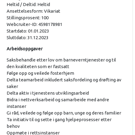
Heltid / Deltid: Heltid
Ansettelsesform: Vikariat
Stillingsprosent: 100
Webcruiter-ID: 4598178981
Startdato: 01.01.2023
Sluttdato: 31.12.2023
Arbeidsoppgaver
Saksbehandle etter lov om barneverntjenester og til
den kvaliteten som er fastsatt
Følge opp og veilede fosterhjem
Delta teamarbeid inkludert saksfordeling og drøfting av
saker
Delta aktiv i tjenestens utviklingsarbeid
Bidra i nettverksarbeid og samarbeide med andre
instanser
Gi råd, veilede og følge opp barn, unge og deres familier
Ta initiativ til og sette i gang hjelpeprosesser etter
behov
Oppmøte i rettsinstanser