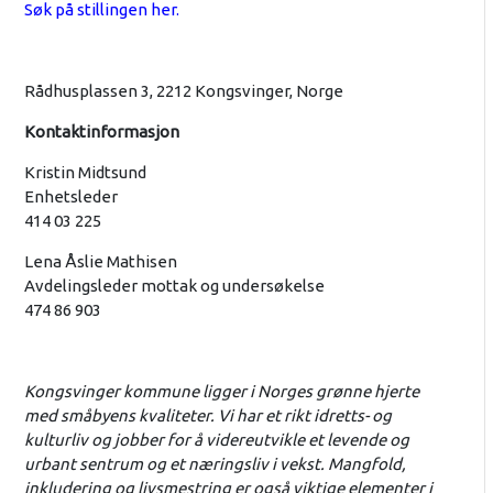
Søk på stillingen her.
Rådhusplassen 3, 2212 Kongsvinger, Norge
Kontaktinformasjon
Kristin Midtsund
Enhetsleder
414 03 225
Lena Åslie Mathisen
Avdelingsleder mottak og undersøkelse
474 86 903
Kongsvinger kommune ligger i Norges grønne hjerte
med småbyens kvaliteter. Vi har et rikt idretts- og
kulturliv og jobber for å videreutvikle et levende og
urbant sentrum og et næringsliv i vekst. Mangfold,
inkludering og livsmestring er også viktige elementer i