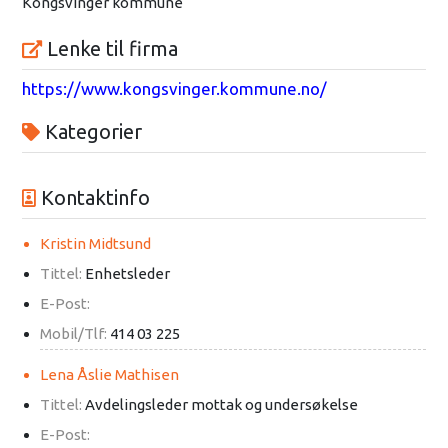
Kongsvinger kommune
Lenke til firma
https://www.kongsvinger.kommune.no/
Kategorier
Kontaktinfo
Kristin Midtsund
Tittel:
Enhetsleder
E-Post:
Mobil/Tlf:
414 03 225
Lena Åslie Mathisen
Tittel:
Avdelingsleder mottak og undersøkelse
E-Post: