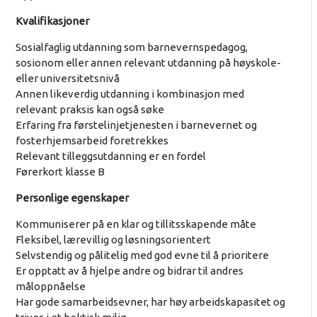
Kvalifikasjoner
Sosialfaglig utdanning som barnevernspedagog,
sosionom eller annen relevant utdanning på høyskole-
eller universitetsnivå
Annen likeverdig utdanning i kombinasjon med
relevant praksis kan også søke
Erfaring fra førstelinjetjenesten i barnevernet og
fosterhjemsarbeid foretrekkes
Relevant tilleggsutdanning er en fordel
Førerkort klasse B
Personlige egenskaper
Kommuniserer på en klar og tillitsskapende måte
Fleksibel, lærevillig og løsningsorientert
Selvstendig og pålitelig med god evne til å prioritere
Er opptatt av å hjelpe andre og bidrar til andres
måloppnåelse
Har gode samarbeidsevner, har høy arbeidskapasitet og