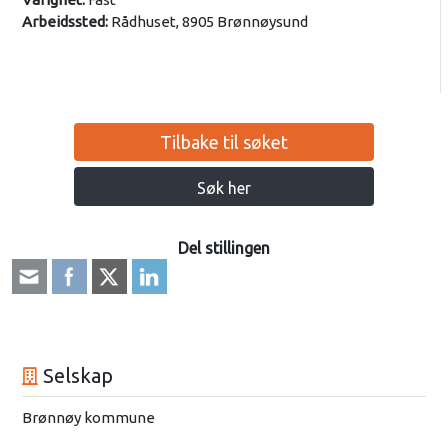
Arbeidssted:
Rådhuset, 8905 Brønnøysund
Tilbake til søket
Søk her
Del stillingen
Selskap
Brønnøy kommune