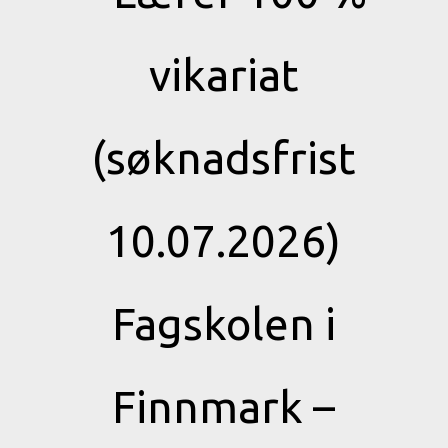
vikariat
(søknadsfrist
10.07.2026)
Fagskolen i
Finnmark –