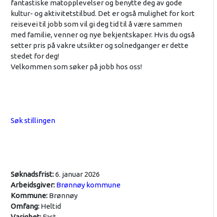
fantastiske matopplevelser og benytte deg av gode
kultur- og aktivitetstilbud. Det er også mulighet for kort
reisevei til jobb som vil gi deg tid til å være sammen
med familie, venner og nye bekjentskaper. Hvis du også
setter pris på vakre utsikter og solnedganger er dette
stedet for deg!
Velkommen som søker på jobb hos oss!
Søk stillingen
Søknadsfrist:
6. januar 2026
Arbeidsgiver:
Brønnøy kommune
Kommune:
Brønnøy
Omfang:
Heltid
Varighet:
Fast