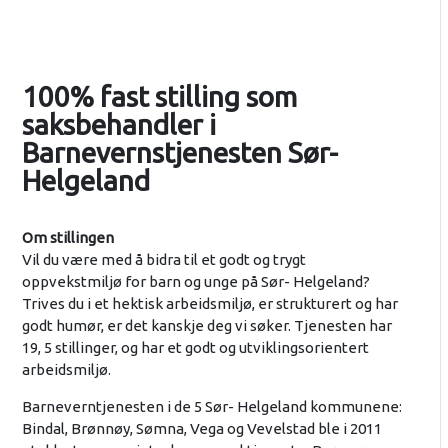
100% fast stilling som
saksbehandler i
Barnevernstjenesten Sør-
Helgeland
Om stillingen
Vil du være med å bidra til et godt og trygt
oppvekstmiljø for barn og unge på Sør- Helgeland?
Trives du i et hektisk arbeidsmiljø, er strukturert og har
godt humør, er det kanskje deg vi søker. Tjenesten har
19, 5 stillinger, og har et godt og utviklingsorientert
arbeidsmiljø.
Barneverntjenesten i de 5 Sør- Helgeland kommunene:
Bindal, Brønnøy, Sømna, Vega og Vevelstad ble i 2011