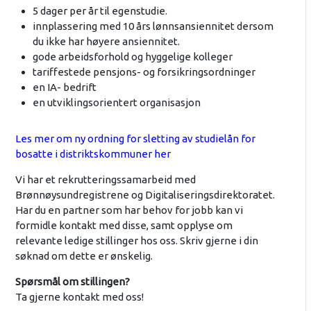
5 dager per år til egenstudie.
innplassering med 10 års lønnsansiennitet dersom
du ikke har høyere ansiennitet.
gode arbeidsforhold og hyggelige kolleger
tariffestede pensjons- og forsikringsordninger
en IA- bedrift
en utviklingsorientert organisasjon
Les mer om ny ordning for sletting av studielån for
bosatte i distriktskommuner her
Vi har et rekrutteringssamarbeid med
Brønnøysundregistrene og Digitaliseringsdirektoratet.
Har du en partner som har behov for jobb kan vi
formidle kontakt med disse, samt opplyse om
relevante ledige stillinger hos oss. Skriv gjerne i din
søknad om dette er ønskelig.
Spørsmål om stillingen?
Ta gjerne kontakt med oss!