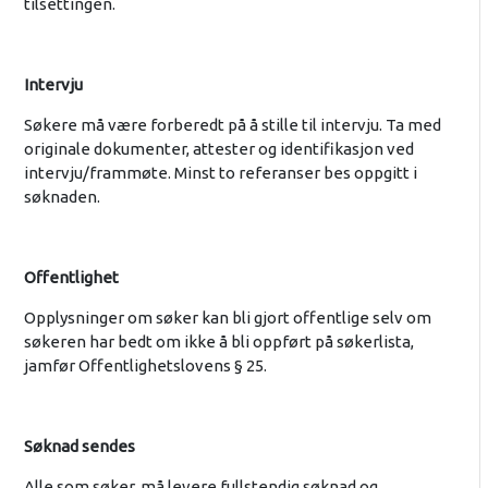
tilsettingen.
Intervju
Søkere må være forberedt på å stille til intervju. Ta med
originale dokumenter, attester og identifikasjon ved
intervju/frammøte. Minst to referanser bes oppgitt i
søknaden.
Offentlighet
Opplysninger om søker kan bli gjort offentlige selv om
søkeren har bedt om ikke å bli oppført på søkerlista,
jamfør Offentlighetslovens § 25.
Søknad sendes
Alle som søker, må levere fullstendig søknad og