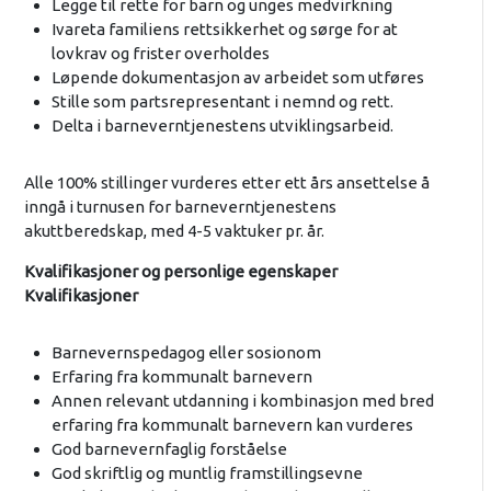
Legge til rette for barn og unges medvirkning
Ivareta familiens rettsikkerhet og sørge for at
lovkrav og frister overholdes
Løpende dokumentasjon av arbeidet som utføres
Stille som partsrepresentant i nemnd og rett.
Delta i barneverntjenestens utviklingsarbeid.
Alle 100% stillinger vurderes etter ett års ansettelse å
inngå i turnusen for barneverntjenestens
akuttberedskap, med 4-5 vaktuker pr. år.
Kvalifikasjoner og personlige egenskaper
Kvalifikasjoner
Barnevernspedagog eller sosionom
Erfaring fra kommunalt barnevern
Annen relevant utdanning i kombinasjon med bred
erfaring fra kommunalt barnevern kan vurderes
God barnevernfaglig forståelse
God skriftlig og muntlig framstillingsevne