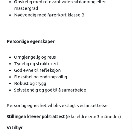
Ønskelig med relevant videreutdanning eller
mastergrad
Nødvendig med førerkort klasse B
Personlige egenskaper
Omgjengelig og raus
Tydelig og strukturert
God evne til refleksjon
Fleksibel og endringsvillig
Robust og trygg
Selvstendig og god til å samarbeide
Personlig egnethet vil bli vektlagt ved ansettelse.
Stillingen krever politiattest
(ikke eldre enn 3 måneder)
Vi tilbyr