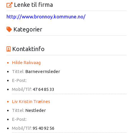
Lenke til firma
http://www.bronnoy.kommune.no/
Kategorier
Kontaktinfo
Hilde Rakvaag
Tittel:
Barnevernsleder
E-Post:
Mobil/Tlf:
47 64 85 33
Liv Kristin Trælnes
Tittel:
Nestleder
E-Post:
Mobil/Tlf:
95 40 92 56