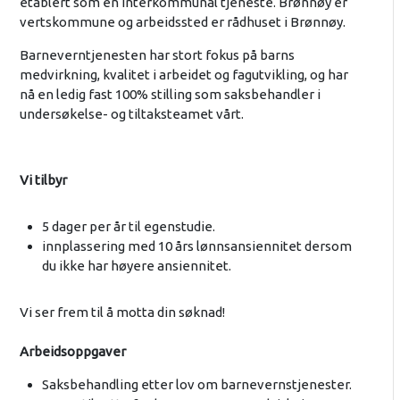
etablert som en interkommunal tjeneste. Brønnøy er
vertskommune og arbeidssted er rådhuset i Brønnøy.
Barneverntjenesten har stort fokus på barns
medvirkning, kvalitet i arbeidet og fagutvikling, og har
nå en ledig fast 100% stilling som saksbehandler i
undersøkelse- og tiltaksteamet vårt.
Vi tilbyr
5 dager per år til egenstudie.
innplassering med 10 års lønnsansiennitet dersom
du ikke har høyere ansiennitet.
Vi ser frem til å motta din søknad!
Arbeidsoppgaver
Saksbehandling etter lov om barnevernstjenester.