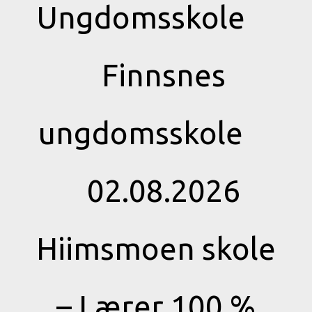
Ungdomsskole
Finnsnes
ungdomsskole
02.08.2026
Hiimsmoen skole
– Lærer 100 %