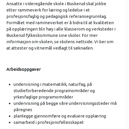
Ansatte i videregående skole i Buskerud skal jobbe
etter rammeverk for læring og ledelse i et
profesjonsfaglig og pedagogisk referansegrunnlag.
Formålet med rammeverket er å bidra til at kvaliteten
på opplæringen blir høy i alle klasserom og verksteder i
Buskerud fylkeskommune sine skoler. For mer
informasjon om skolen, se skolens nettside. Vi ber om
at attester og vitnemål vedlagt til søknaden.
Arbeidsoppgaver
undervisning i matematikk, naturfag, på
studieforberedende programområder og
yrkesfaglige programområder
undervisning på begge våre undervisningssteder må
påregnes
planlegge gjennomføre og evaluere opplæring
samarbeid i profesjonsfellesskapet