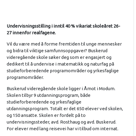
Undervisningsstilling i inntil 40 % vikariat skoleåret 26-
27 innenfor realfagene.
Vil du være med å forme fremtiden til unge mennesker
og bidra til viktige samfunnsoppgaver? Buskerud
videregående skole søker deg som er engasjert og
dedikert til å undervise i matematikk og naturfag på
studieforberedende programområder og yrkesfaglige
programområder.
Buskerud videregående skole ligger i Åmot i Modum.
Skolen tilbyr 9 utdanningsprogram, både
studieforberedende og yrkesfaglige
utdanningsprogram. Totalt er det 650 elever ved skolen,
og 150 ansatte. Skolen er fordelt på to
undervisningssteder, avd. Rosthaug og avd. Buskerud.
For elever med lang reisevei har vi tilbud om internat.