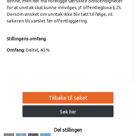
denne, men det må foreligge særskilte omstendigheter
for at unntak skal kunne innvilges, jf. offentleglova § 25.
Dersom ønsket om unntak ikke blir tatt til følge, vil
søkeren bli varslet før offentliggjøring.
Stillingens omfang
Omfang:
Deltid, 40 %
Tilbake til søket
Søk her
Del stillingen