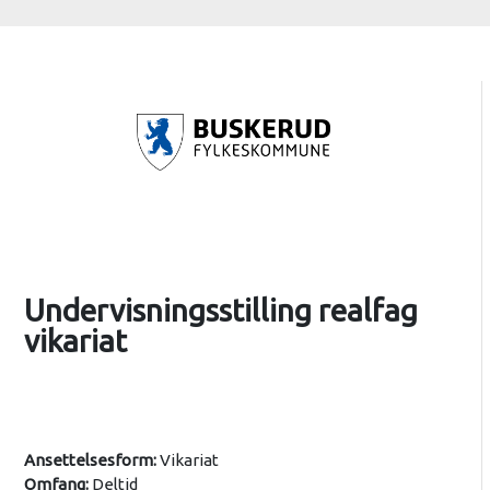
Undervisningsstilling realfag
vikariat
Ansettelsesform:
Vikariat
Omfang:
Deltid