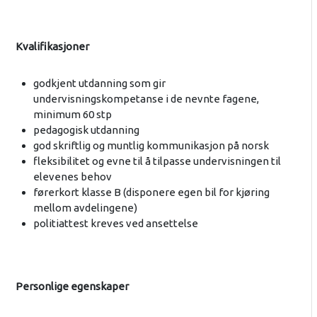
Kvalifikasjoner
godkjent utdanning som gir
undervisningskompetanse i de nevnte fagene,
minimum 60 stp
pedagogisk utdanning
god skriftlig og muntlig kommunikasjon på norsk
fleksibilitet og evne til å tilpasse undervisningen til
elevenes behov
førerkort klasse B (disponere egen bil for kjøring
mellom avdelingene)
politiattest kreves ved ansettelse
Personlige egenskaper