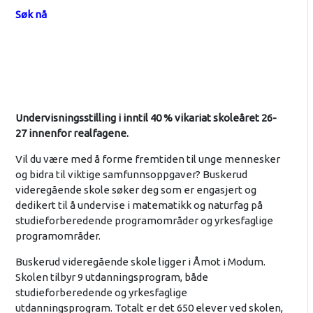
Søk nå
Undervisningsstilling i inntil 40 % vikariat skoleåret 26-
27 innenfor realfagene.
Vil du være med å forme fremtiden til unge mennesker
og bidra til viktige samfunnsoppgaver? Buskerud
videregående skole søker deg som er engasjert og
dedikert til å undervise i matematikk og naturfag på
studieforberedende programområder og yrkesfaglige
programområder.
Buskerud videregående skole ligger i Åmot i Modum.
Skolen tilbyr 9 utdanningsprogram, både
studieforberedende og yrkesfaglige
utdanningsprogram. Totalt er det 650 elever ved skolen,