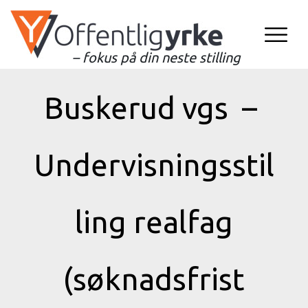
– fokus på din neste stilling
Buskerud vgs –
Undervisningsstil
ling realfag
(søknadsfrist