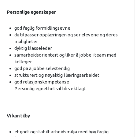
Personlige egenskaper
god faglig formidlingsevne
du tilpasser opplæringen og ser elevene og deres
muligheter
dyktig klasseleder
samarbeidsorientert og liker å jobbe i team med
kolleger
god på å jobbe selvstendig
strukturert og nøyaktig i læringsarbeidet
god relasjonskompetanse
Personlig egnethet vil bli vektlagt
Vi kan tilby
et godt og stabilt arbeidsmiljø med høy faglig