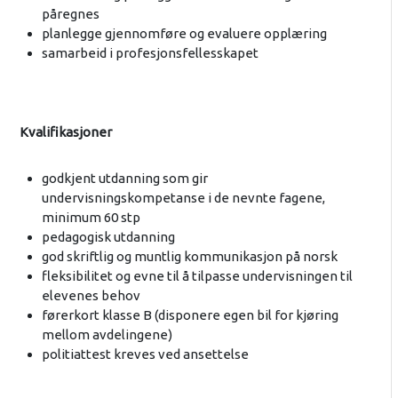
påregnes
planlegge gjennomføre og evaluere opplæring
samarbeid i profesjonsfellesskapet
Kvalifikasjoner
godkjent utdanning som gir
undervisningskompetanse i de nevnte fagene,
minimum 60 stp
pedagogisk utdanning
god skriftlig og muntlig kommunikasjon på norsk
fleksibilitet og evne til å tilpasse undervisningen til
elevenes behov
førerkort klasse B (disponere egen bil for kjøring
mellom avdelingene)
politiattest kreves ved ansettelse