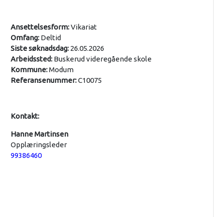
Ansettelsesform:
Vikariat
Omfang:
Deltid
Siste søknadsdag:
26.05.2026
Arbeidssted:
Buskerud videregående skole
Kommune:
Modum
Referansenummer:
C10075
Kontakt:
Hanne Martinsen
Opplæringsleder
99386460