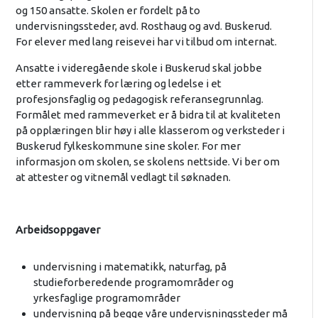
og 150 ansatte. Skolen er fordelt på to
undervisningssteder, avd. Rosthaug og avd. Buskerud.
For elever med lang reisevei har vi tilbud om internat.
Ansatte i videregående skole i Buskerud skal jobbe
etter rammeverk for læring og ledelse i et
profesjonsfaglig og pedagogisk referansegrunnlag.
Formålet med rammeverket er å bidra til at kvaliteten
på opplæringen blir høy i alle klasserom og verksteder i
Buskerud fylkeskommune sine skoler. For mer
informasjon om skolen, se skolens nettside. Vi ber om
at attester og vitnemål vedlagt til søknaden.
Arbeidsoppgaver
undervisning i matematikk, naturfag, på
studieforberedende programområder og
yrkesfaglige programområder
undervisning på begge våre undervisningssteder må