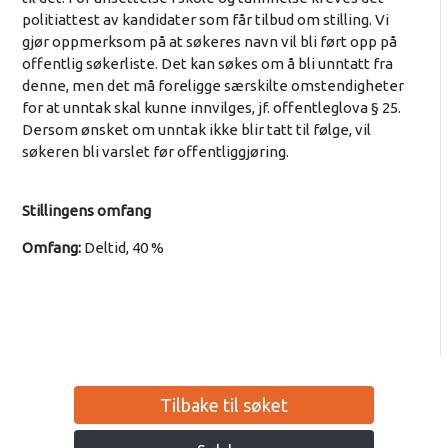
politiattest av kandidater som får tilbud om stilling. Vi
gjør oppmerksom på at søkeres navn vil bli ført opp på
offentlig søkerliste. Det kan søkes om å bli unntatt fra
denne, men det må foreligge særskilte omstendigheter
for at unntak skal kunne innvilges, jf. offentleglova § 25.
Dersom ønsket om unntak ikke blir tatt til følge, vil
søkeren bli varslet før offentliggjøring.
Stillingens omfang
Omfang:
Deltid, 40 %
Tilbake til søket