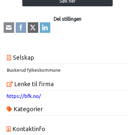
Søk her
Del stillingen
Selskap
Buskerud fylkeskommune
Lenke til firma
https://bfk.no/
Kategorier
Kontaktinfo