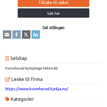
Tilbake til søket
Søk her
Del stillingen
Selskap
Kvinnherad kyrkjelege fellesråd
Lenke til firma
https://www.kvinnherad.kyrkja.no/
Kategorier