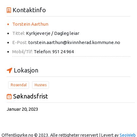
Kontaktinfo
Torstein Aarthun
Tittel:
Kyrkjeverje / Dagleg leiar
E-Post:
torstein.aarthun@kvinnherad.kommune.no
Mobil/Tlf:
Telefon: 951 24 964
Lokasjon
Rosendal
Husnes
Søknadsfrist
Januar 20, 2023
Offentligyrke.no © 2023. Alle rettigheter reservert | Levert av
SeoWeb