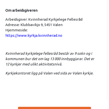
Om arbeidsgiveren
Arbeidsgiver: Kvinnherad Kyrkjelege Fellesråd
Adresse: Klubbavikjo 9, 5451 Valen
Hjemmeside:
https://www.kyrkja.kvinnherad.no
Kvinnherad kyrkjelege fellesråd består av 9 sokn og i
kommunen bur det om lag 13 000 innbyggjarar. Det er
12 kyrkjer med ulikt aktivitetsnivå.
Kyrkjekontoret ligg på Valen ved sida av Valen kyrkje.