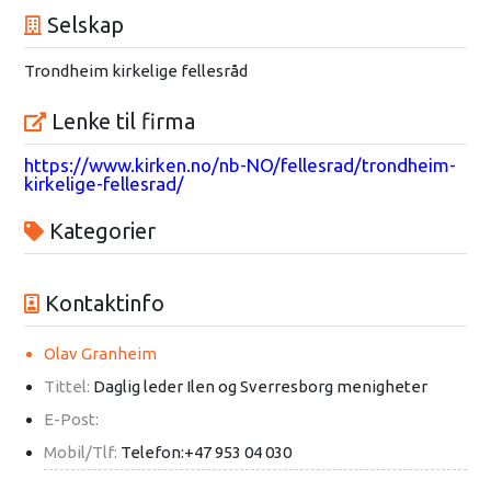
Selskap
Trondheim kirkelige fellesråd
Lenke til firma
https://www.kirken.no/nb-NO/fellesrad/trondheim-
kirkelige-fellesrad/
Kategorier
Kontaktinfo
Olav Granheim
Tittel:
Daglig leder Ilen og Sverresborg menigheter
E-Post:
Mobil/Tlf:
Telefon:+47 953 04 030