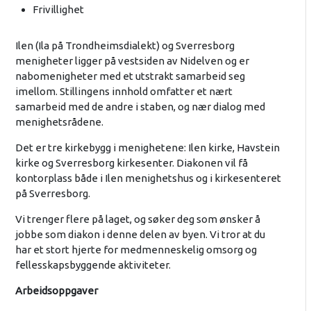
Frivillighet
Ilen (Ila på Trondheimsdialekt) og Sverresborg
menigheter ligger på vestsiden av Nidelven og er
nabomenigheter med et utstrakt samarbeid seg
imellom. Stillingens innhold omfatter et nært
samarbeid med de andre i staben, og nær dialog med
menighetsrådene.
Det er tre kirkebygg i menighetene: Ilen kirke, Havstein
kirke og Sverresborg kirkesenter. Diakonen vil få
kontorplass både i Ilen menighetshus og i kirkesenteret
på Sverresborg.
Vi trenger flere på laget, og søker deg som ønsker å
jobbe som diakon i denne delen av byen. Vi tror at du
har et stort hjerte for medmenneskelig omsorg og
fellesskapsbyggende aktiviteter.
Arbeidsoppgaver