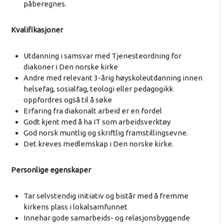
påberegnes.
Kvalifikasjoner
Utdanning i samsvar med Tjenesteordning for
diakoner i Den norske kirke
​Andre med relevant 3-årig høyskoleutdanning innen
helsefag, sosialfag, teologi eller pedagogikk
oppfordres også til å søke
​Erfaring fra diakonalt arbeid er en fordel
​Godt kjent med å ha IT som arbeidsverktøy
​God norsk muntlig og skriftlig framstillingsevne.
Det kreves medlemskap i Den norske kirke.
Personlige egenskaper
Tar selvstendig initiativ og bistår med å fremme
kirkens plass i lokalsamfunnet
Innehar g​ode samarbeids- og relasjonsbyggende