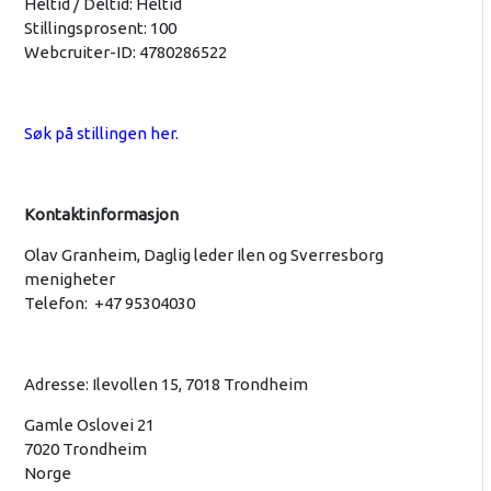
Heltid / Deltid: Heltid
Stillingsprosent: 100
Webcruiter-ID: 4780286522
Søk på stillingen her.
Kontaktinformasjon
Olav Granheim, Daglig leder Ilen og Sverresborg
menigheter
Telefon: +47 95304030
Adresse: Ilevollen 15, 7018 Trondheim
Gamle Oslovei 21
7020 Trondheim
Norge