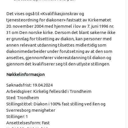
Det vises også til «Kvalifikasjonskrav og
tjenesteordning for diakoner» fastsatt av Kirkemøtet
20. november 2004 med hjemmel i lov av 7. juni 1996 nr.
31 om Den norske kirke. Dersom det blant søkerne ikke
er grunnlag for tilsetting av diakon, kan personer med
annen relevant utdanning tilsettes midlertidig som
diakonimedarbeider under forutsetning av at den som
ansettes, gjennomfører videreutdanning til diakon og
gjennom det kvalifiserer seg til den utlyste stillingen.
Nøkkelinformasjon
Søknadsfrist: 19.04.2024
Arbeidsgiver: Kirkelig fellesråd i Trondheim
Sted: Trondheim
Stillingstittel: Diakon i 100% fast stilling ved Ilen og
Sverresborg menigheter
Stillinger: 1
Ansettelsesform: Fast