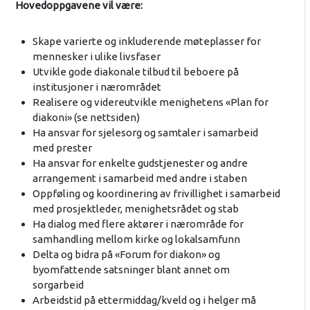
Hovedoppgavene vil være:
​Skape varierte og inkluderende møteplasser for
mennesker i ulike livsfaser
​Utvikle gode diakonale tilbud til beboere på
institusjoner i nærområdet
​Realisere og videreutvikle menighetens «Plan for
diakoni» (se nettsiden)
Ha ansvar for sjelesorg og samtaler i samarbeid
med prester
Ha ansvar for enkelte gudstjenester og andre
arrangement i samarbeid med andre i staben
​Oppføling og koordinering av frivillighet i samarbeid
med prosjektleder, menighetsrådet og stab
Ha dialog med flere aktører i nærområde for
samhandling mellom kirke og lokalsamfunn
Delta og bidra på «Forum for diakon» og
byomfattende satsninger blant annet om
sorgarbeid
​Arbeidstid på ettermiddag/kveld og i helger må