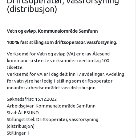
Driftsoperatør, vassforsyning
(distribusjon)
Vatn og avløp, Kommunalområde Samfunn
100 % fast stilling som driftsoperatør, vassforsyning.
Verksemd for Vatn og avløp (VA) er ei av Ålesund
kommune si største verksemder med omlag 100
tilsette.
Verksemd for VA er i dag delt inn i 7 avdelingar. Avdeling
for vatn ytre har ledig 1 stilling som driftsoperatør
innanfor arbeidsområdet vassdistribusjon.
Søknadsfrist: 15.12.2022
Arbeidsgivar: Kommunalområde Samfunn
Stad: ÅLESUND
Stillingstittel: Driftsoperatør, vassforsyning
(distribusjon)
Stillingar: 1