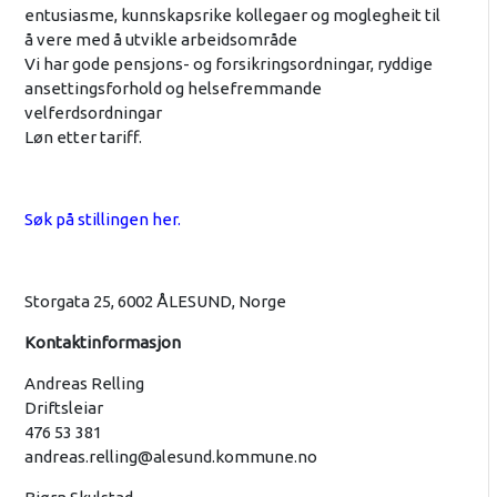
entusiasme, kunnskapsrike kollegaer og moglegheit til
å vere med å utvikle arbeidsområde
Vi har gode pensjons- og forsikringsordningar, ryddige
ansettingsforhold og helsefremmande
velferdsordningar
Løn etter tariff.
Søk på stillingen her.
Storgata 25, 6002 ÅLESUND, Norge
Kontaktinformasjon
Andreas Relling
Driftsleiar
476 53 381
andreas.relling@alesund.kommune.no