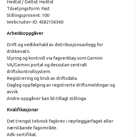
Heiltid / Deltid: Heiltid
Tilsetjingsform: Fast
Stillingsprosent: 100
Webcruiter-ID: 4582156360
Arbeidsoppgåver
Drift og vedlikehald av distribusjonsanlegg for
drikkevatn.
Styring og kontroll via fagverktøy som Gemini
VA/Gemini portal og dessutan sentralt
driftskontrollsystem.
Registrering og bruk av driftsdata.
Dagleg oppfølging av registrerte driftsmeldingar og
avvik.
Andre oppgåver kan bli tillagt stillinga
Kvalifikasjonar
Det trengst teknisk fagbrev i røyrleggjarfaget eller
nærståande fagområde.
Adk-sertifikat.