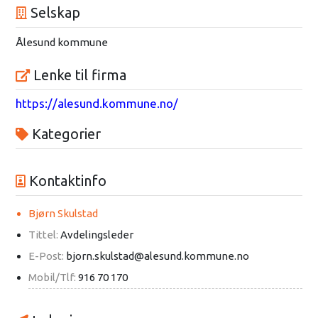
Selskap
Ålesund kommune
Lenke til firma
https://alesund.kommune.no/
Kategorier
Kontaktinfo
Bjørn Skulstad
Tittel:
Avdelingsleder
E-Post:
bjorn.skulstad@alesund.kommune.no
Mobil/Tlf:
916 70 170