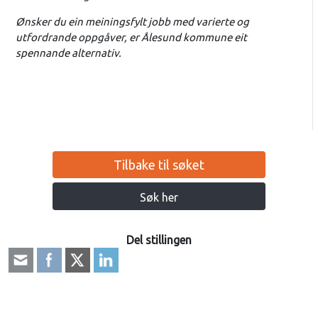
Ønsker du ein meiningsfylt jobb med varierte og
utfordrande oppgåver, er Ålesund kommune eit
spennande alternativ.
Tilbake til søket
Søk her
Del stillingen