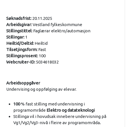
Søknadsfrist:
20.11.2025
Arbeidsgivar:
Vestland fylkeskommune
Stillingstittel:
Faglærar elektro/automasjon
Stillingar:
1
Heiltid/Deltid:
Heiltid
Tilsetjingsform:
Fast
Stillingsprosent:
100
Webcruiter-ID:
5034618032
Arbeidsoppgåver
Undervising og oppfølging av elevar.
100
% fast stilling med undervisning i
programområde
Elektro og datateknologi
Stillinga vil i hovudsak innebere undervisning på
Vg1/Vg2/Vg3-nivå i fleire av programområda
.