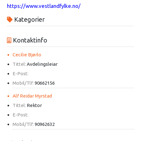
https://www.vestlandfylke.no/
Kategorier
Kontaktinfo
Cecilie Bjørlo
Tittel:
Avdelingsleiar
E-Post:
Mobil/Tlf:
90662156
Alf Reidar Myrstad
Tittel:
Rektor
E-Post:
Mobil/Tlf:
90962632