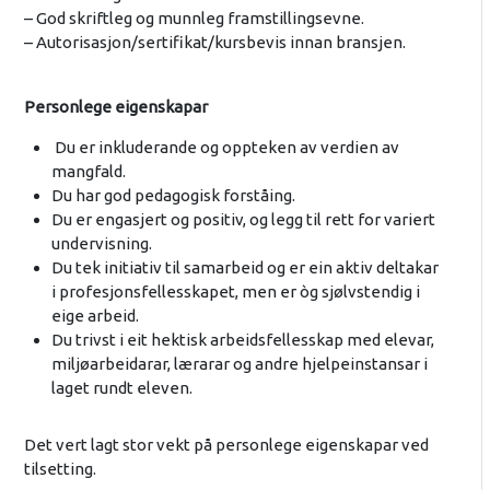
– God skriftleg og munnleg framstillingsevne.
– Autorisasjon/sertifikat/kursbevis innan
bransjen.
Personlege eigenskapar
Du er inkluderande og oppteken av verdien av
mangfald.
Du har god pedagogisk forståing.
Du er engasjert og positiv, og legg til rett for variert
undervisning.
Du tek initiativ til samarbeid og er ein aktiv deltakar
i profesjonsfellesskapet, men er òg sjølvstendig i
eige arbeid.
Du trivst i eit hektisk arbeidsfellesskap med elevar,
miljøarbeidarar, lærarar og andre hjelpeinstansar i
laget rundt eleven.
Det vert lagt stor vekt på personlege eigenskapar ved
tilsetting.