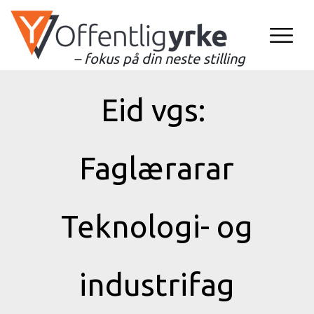
– fokus på din neste stilling
Eid vgs:
Faglærarar
Teknologi- og
industrifag