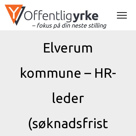
– fokus på din neste stilling
Elverum
kommune – HR-
leder
(søknadsfrist