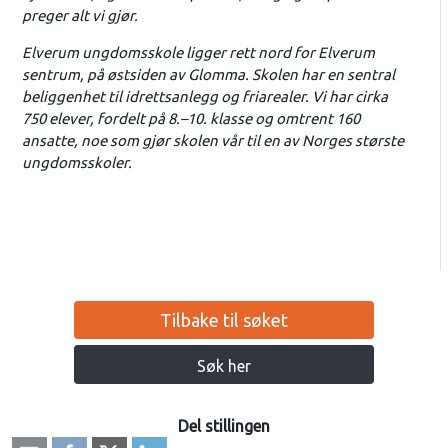
preger alt vi gjør.
Elverum ungdomsskole ligger rett nord for Elverum
sentrum, på østsiden av Glomma. Skolen har en sentral
beliggenhet til idrettsanlegg og friarealer. Vi har cirka
750 elever, fordelt på 8.–10. klasse og omtrent 160
ansatte, noe som gjør skolen vår til en av Norges største
ungdomsskoler.
Tilbake til søket
Søk her
Del stillingen