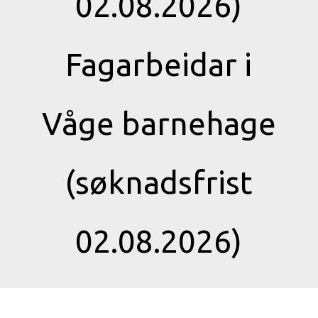
02.08.2026)
Fagarbeidar i
Våge barnehage
(søknadsfrist
02.08.2026)