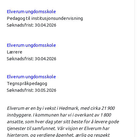
Elverum ungdomsskole
Pedagog til institusjonsundervisning
Søknadsfrist: 30.04.2026
Elverum ungdomsskole
Lærere
Søknadsfrist: 30.04.2026
Elverum ungdomsskole
Tegnspråkpedagog
Søknadsfrist: 30.05.2026
Elverum er en by i vekst i Hedmark, med cirka 21 900
innbyggere. I kommunen har vi i overkant av 1 800
ansatte, som hver dag yter sitt beste for å levere gode
tjenester til samfunnet. Vår visjon er Elverum har
hjerterom, og verdiene åpenhet, ærlig og respekt