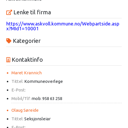
Lenke til firma
https://www.askvoll.kommune.no/Webpartside.asp
x?MId1=10001
Kategorier
Kontaktinfo
Maret Krannich
Tittel:
Kommuneoverlege
E-Post:
Mobil/Tlf:
mob: 958 63 258
Olaug Søreide
Tittel:
Seksjonsleiar
E-Post: