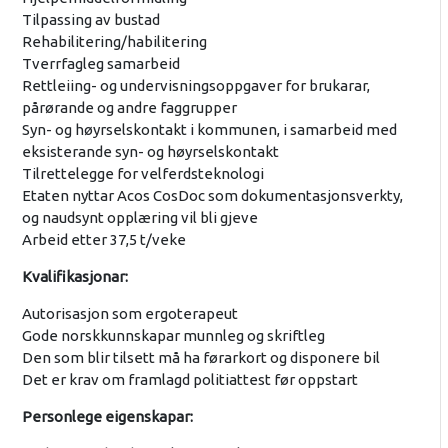
Tilpassing av bustad
Rehabilitering/habilitering
Tverrfagleg samarbeid
Rettleiing- og undervisningsoppgaver for brukarar,
pårørande og andre faggrupper
Syn- og høyrselskontakt i kommunen, i samarbeid med
eksisterande syn- og høyrselskontakt
Tilrettelegge for velferdsteknologi
Etaten nyttar Acos CosDoc som dokumentasjonsverkty,
og naudsynt opplæring vil bli gjeve
Arbeid etter 37,5 t/veke
Kvalifikasjonar:
Autorisasjon som ergoterapeut
Gode norskkunnskapar munnleg og skriftleg
Den som blir tilsett må ha førarkort og disponere bil
Det er krav om framlagd politiattest før oppstart
Personlege eigenskapar: