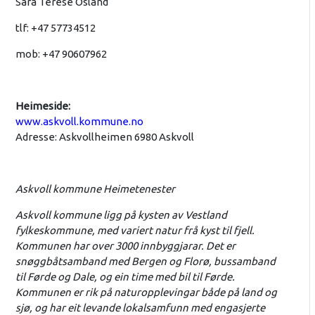
Sara Terese Osland
tlf: +47 57734512
mob: +47 90607962
Heimeside:
www.askvoll.kommune.no
Adresse: Askvollheimen 6980 Askvoll
Askvoll kommune Heimetenester
Askvoll kommune ligg på kysten av Vestland
fylkeskommune, med variert natur frå kyst til fjell.
Kommunen har over 3000 innbyggjarar. Det er
snøggbåtsamband med Bergen og Florø, bussamband
til Førde og Dale, og ein time med bil til Førde.
Kommunen er rik på naturopplevingar både på land og
sjø, og har eit levande lokalsamfunn med engasjerte