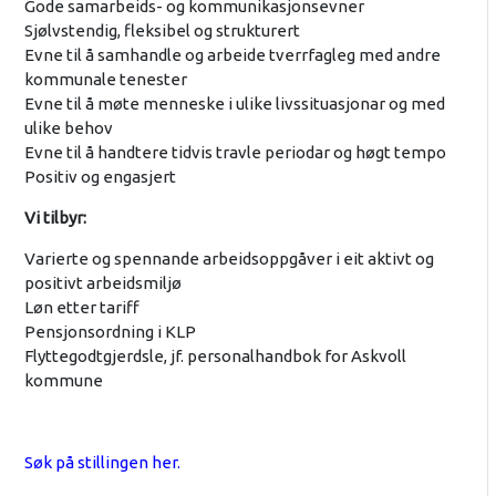
Gode samarbeids- og kommunikasjonsevner
Sjølvstendig, fleksibel og strukturert
Evne til å samhandle og arbeide tverrfagleg med andre
kommunale tenester
Evne til å møte menneske i ulike livssituasjonar og med
ulike behov
Evne til å handtere tidvis travle periodar og høgt tempo
Positiv og engasjert
Vi tilbyr:
Varierte og spennande arbeidsoppgåver i eit aktivt og
positivt arbeidsmiljø
Løn etter tariff
Pensjonsordning i KLP
Flyttegodtgjerdsle, jf. personalhandbok for Askvoll
kommune
Søk på stillingen her.