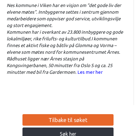
Nes kommune i Viken har en visjon om ”det gode liv der
elvene møtes”. Innbyggerne settes i sentrum gjennom
medarbeidere som oppviser god service, utviklingsvilje
og stort engasjement.
Kommunen har i overkant av 23.800 innbyggere og gode
lokalmiljøer, rike frilufts- og kulturtilbud.I kommunen
finnes et aktivt fiske og båtliv på Glomma og Vorma –
elvene som møtes nord for kommunesentrumet Årnes.
Rådhuset ligger nær Årnes stasjon på
Kongsvingerbanen, 50 minutter fra Oslo S og ca. 25
minutter med bil fra Gardermoen.
Les mer her
Tilbake til søket
Søk her