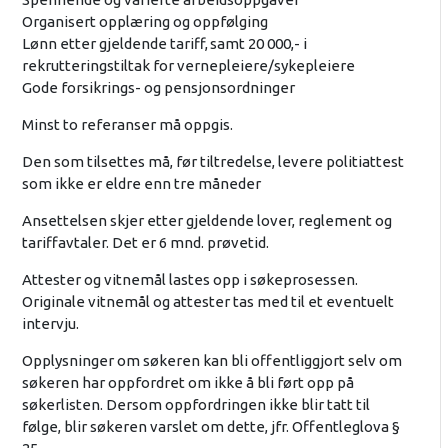
Organisert opplæring og oppfølging
Lønn etter gjeldende tariff, samt 20 000,- i
rekrutteringstiltak for vernepleiere/sykepleiere
Gode forsikrings- og pensjonsordninger
Minst to referanser må oppgis.
Den som tilsettes må, før tiltredelse, levere politiattest
som ikke er eldre enn tre måneder
Ansettelsen skjer etter gjeldende lover, reglement og
tariffavtaler. Det er 6 mnd. prøvetid.
Attester og vitnemål lastes opp i søkeprosessen.
Originale vitnemål og attester tas med til et eventuelt
intervju.
Opplysninger om søkeren kan bli offentliggjort selv om
søkeren har oppfordret om ikke å bli ført opp på
søkerlisten. Dersom oppfordringen ikke blir tatt til
følge, blir søkeren varslet om dette, jfr. Offentleglova §