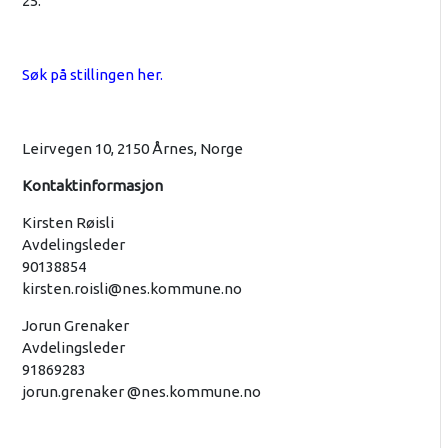
25.
Søk på stillingen her.
Leirvegen 10, 2150 Årnes, Norge
Kontaktinformasjon
Kirsten Røisli
Avdelingsleder
90138854
kirsten.roisli@nes.kommune.no
Jorun Grenaker
Avdelingsleder
91869283
jorun.grenaker @nes.kommune.no