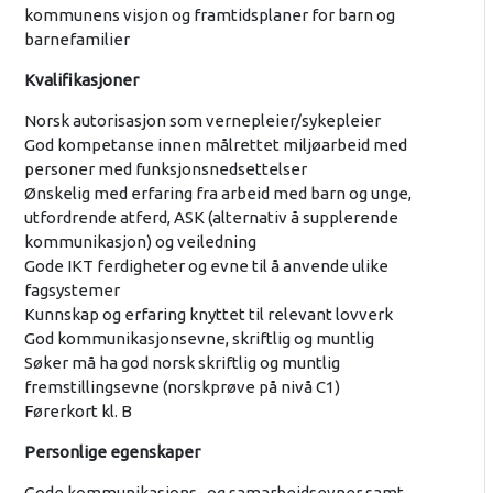
kommunens visjon og framtidsplaner for barn og
barnefamilier
Kvalifikasjoner
Norsk autorisasjon som vernepleier/sykepleier
God kompetanse innen målrettet miljøarbeid med
personer med funksjonsnedsettelser
Ønskelig med erfaring fra arbeid med barn og unge,
utfordrende atferd, ASK (alternativ å supplerende
kommunikasjon) og veiledning
Gode IKT ferdigheter og evne til å anvende ulike
fagsystemer
Kunnskap og erfaring knyttet til relevant lovverk
God kommunikasjonsevne, skriftlig og muntlig
Søker må ha god norsk skriftlig og muntlig
fremstillingsevne (norskprøve på nivå C1)
Førerkort kl. B
Personlige egenskaper
Gode kommunikasjons- og samarbeidsevner samt