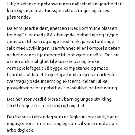
tilby breddekompetanse innen målrettet miljøarbeid til
barn og unge med funksjonsutfordringer og deres
pårørende?
Da er Miljøarbeidertjenesten i Nes kommune plassen
for deg! Vi er med på å sikre gode, helhetlige og trygge
tjenester til barn og unge med funksjonsutfordringer. I
takt med utviklingen i samfunnet øker kompleksiteten
og behovene i hjemmene til innbyggerne våre. Det gir
oss en unik mulighet til å utvikle oss og bruke
vernepleiefaget til å bygge kompetanse og møte
framtida. Vi har et hyggelig arbeidsmiljø, samarbeider
tverrfaglig både internt og eksternt, deltar i ulike
prosjekter og er opptatt av fleksibilitet og forbedring.
Det har stor verdi å bidra til barn og unges utvikling,
tilrettelegge for mestring og trygghet.
Derfor ser vi etter deg som er faglig interessert, har et
engasjement for mestring og som vil være med å spre
arbeidsglede.