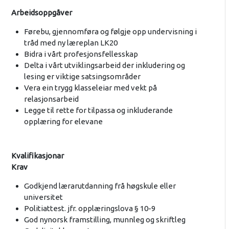
Arbeidsoppgåver
Førebu, gjennomføra og følgje opp undervisning i
tråd med ny læreplan LK20
Bidra i vårt profesjonsfellesskap
Delta i vårt utviklingsarbeid der inkludering og
lesing er viktige satsingsområder
Vera ein trygg klasseleiar med vekt på
relasjonsarbeid
Legge til rette for tilpassa og inkluderande
opplæring for elevane
Kvalifikasjonar
Krav
Godkjend lærarutdanning frå høgskule eller
universitet
Politiattest. jfr. opplæringslova § 10-9
God nynorsk framstilling, munnleg og skriftleg