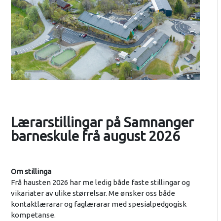
Lærarstillingar på Samnanger
barneskule frå august 2026
Om stillinga
Frå hausten 2026 har me ledig både faste stillingar og
vikariater av ulike størrelsar. Me ønsker oss både
kontaktlærarar og faglærarar med spesialpedgogisk
kompetanse.