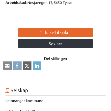
Arbeidsstad:
Nesjavegen 17, 5650 Tysse
Tilbake til søket
Søk her
Del stillingen
Selskap
Samnanger kommune