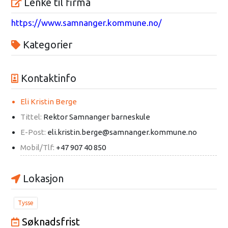
Lenke til firma
https://www.samnanger.kommune.no/
Kategorier
Kontaktinfo
Eli Kristin Berge
Tittel:
Rektor Samnanger barneskule
E-Post:
eli.kristin.berge@samnanger.kommune.no
Mobil/Tlf:
+47 907 40 850
Lokasjon
Tysse
Søknadsfrist