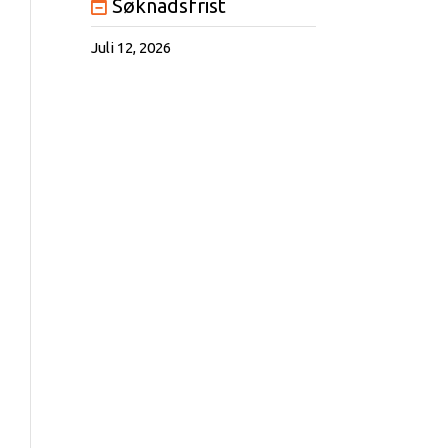
Søknadsfrist
Juli 12, 2026