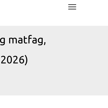
og matfag,
 12.07.2026)