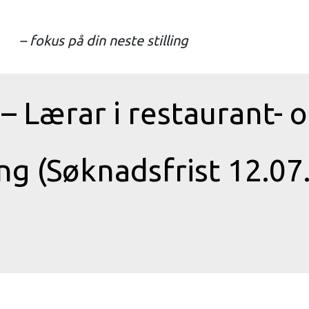
– fokus på din neste stilling
s – Lærar i restaurant- 
ring (Søknadsfrist