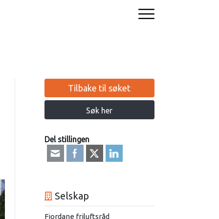
Tilbake til søket
Søk her
Del stillingen
Selskap
Fjordane friluftsråd