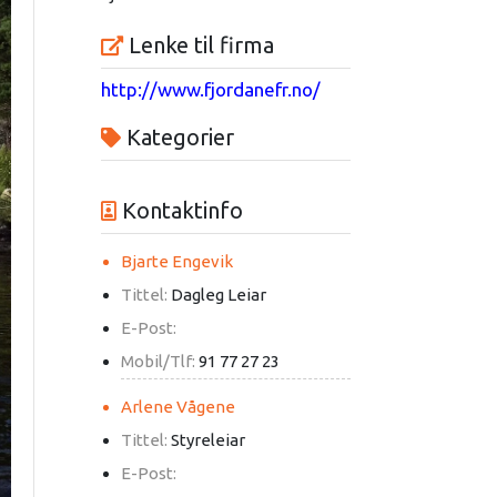
Lenke til firma
http://www.fjordanefr.no/
Kategorier
Kontaktinfo
Bjarte Engevik
Tittel:
Dagleg Leiar
E-Post:
Mobil/Tlf:
91 77 27 23
Arlene Vågene
Tittel:
Styreleiar
E-Post: