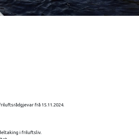
friluftsrådgjevar frå 15.11.2024.
ltaking i friluftsliv.