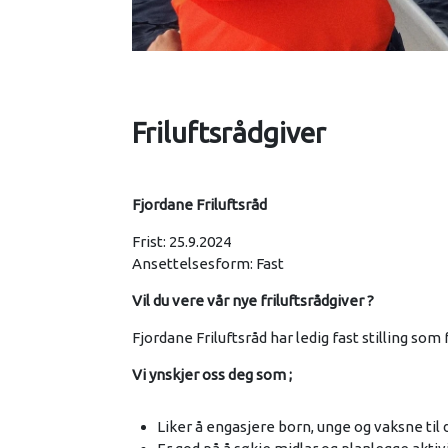
Friluftsrådgiver
Fjordane Friluftsråd
Frist: 25.9.2024
Ansettelsesform: Fast
Vil du vere vår nye friluftsrådgiver ?
Fjordane Friluftsråd har ledig fast stilling som 
Vi ynskjer oss deg som ;
Liker å engasjere born, unge og vaksne til de