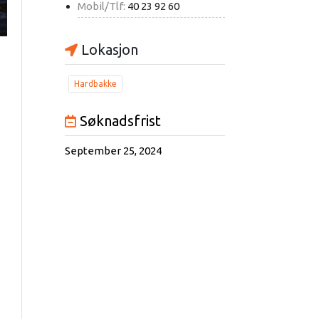
Mobil/Tlf:
40 23 92 60
Lokasjon
Hardbakke
Søknadsfrist
September 25, 2024