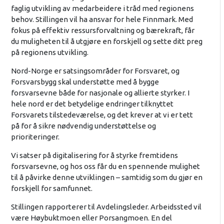
faglig utvikling av medarbeidere i tråd med regionens
behov. Stillingen vil ha ansvar for hele Finnmark. Med
fokus på effektiv ressursforvaltning og bærekraft, får
du muligheten til å utgjøre en forskjell og sette ditt preg
på regionens utvikling.
Nord-Norge er satsingsområder for Forsvaret, og
Forsvarsbygg skal understøtte med å bygge
forsvarsevne både for nasjonale og allierte styrker. I
hele nord er det betydelige endringer tilknyttet
Forsvarets tilstedeværelse, og det krever at vi er tett
på for å sikre nødvendig understøttelse og
prioriteringer.
Vi satser på digitalisering for å styrke fremtidens
forsvarsevne, og hos oss får du en spennende mulighet
til å påvirke denne utviklingen – samtidig som du gjør en
forskjell for samfunnet.
Stillingen rapporterer til Avdelingsleder. Arbeidssted vil
være Høybuktmoen eller Porsangmoen. En del