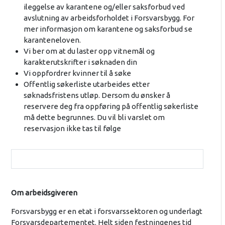
ileggelse av karantene og/eller saksforbud ved
avslutning av arbeidsforholdet i Forsvarsbygg. For
mer informasjon om karantene og saksforbud se
karanteneloven.
Vi ber om at du laster opp vitnemål og
karakterutskrifter i søknaden din
Vi oppfordrer kvinner til å søke
Offentlig søkerliste utarbeides etter
søknadsfristens utløp. Dersom du ønsker å
reservere deg fra oppføring på offentlig søkerliste
må dette begrunnes. Du vil bli varslet om
reservasjon ikke tas til følge
Om arbeidsgiveren
Forsvarsbygg er en etat i forsvarssektoren og underlagt
Forsvarsdepartementet. Helt siden festningenes tid