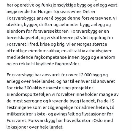
har operative og funksjonsdyktige bygg og anlegg vært
avgjørende for Norges forsvarsevne. Det er
Forsvarsbyggs ansvar å bygge denne forsvarsevnen, vi
utvikler, bygger, drifter og avhender bygg, anlegg og
eiendom for forsvarssektoren. Forsvarsbygg er en
beredskapsetat, og vi skal levere på vårt oppdrag for
Forsvaret i fred, krise og krig. Vi er Norges største
offentlige eiendomsaktør, en attraktiv arbeidsgiver
med ledende fagkompetanse innen bygg og eiendom
og en rekke tilknyttede fagområder.
Forsvarsbygg har ansvaret for over 12 000 bygg og
anlegg over hele landet, og har til enhver tid ansvaret
for cirka 300 aktive investeringsprosjekter.
Eiendomsporteføljen vi forvalter inneholder mange av
de mest særegne og krevende bygg i landet, fra de 15
festningene som er tilgjengelige for allmenheten, til
militærleirer, skyte- og øvingsfelt og flystasjoner for
Forsvaret. Forsvarsbygg har hovedkontor i Oslo med
lokasjoner over hele landet.