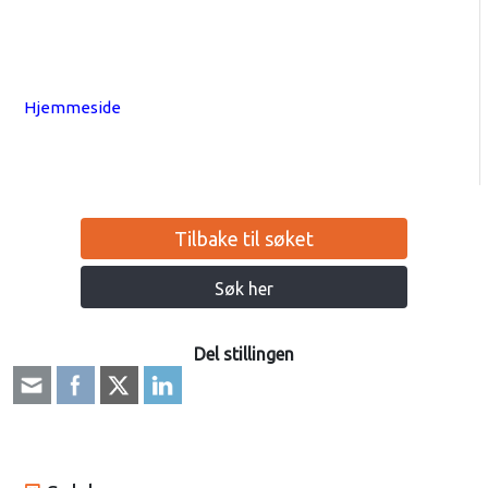
Hjemmeside
Tilbake til søket
Søk her
Del stillingen