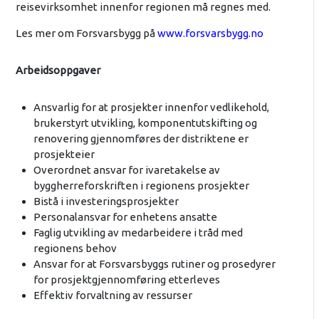
reisevirksomhet innenfor regionen må regnes med.
Les mer om Forsvarsbygg på
www.forsvarsbygg.no
Arbeidsoppgaver
Ansvarlig for at prosjekter innenfor vedlikehold,
brukerstyrt utvikling, komponentutskifting og
renovering gjennomføres der distriktene er
prosjekteier
Overordnet ansvar for ivaretakelse av
byggherreforskriften i regionens prosjekter
Bistå i investeringsprosjekter
Personalansvar for enhetens ansatte
Faglig utvikling av medarbeidere i tråd med
regionens behov
Ansvar for at Forsvarsbyggs rutiner og prosedyrer
for prosjektgjennomføring etterleves
Effektiv forvaltning av ressurser