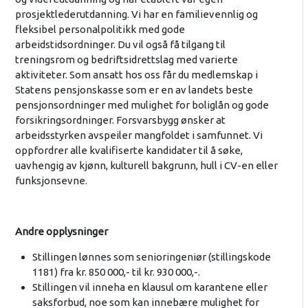
prosjektlederutdanning. Vi har en familievennlig og
fleksibel personalpolitikk med gode
arbeidstidsordninger. Du vil også få tilgang til
treningsrom og bedriftsidrettslag med varierte
aktiviteter. Som ansatt hos oss får du medlemskap i
Statens pensjonskasse som er en av landets beste
pensjonsordninger med mulighet for boliglån og gode
forsikringsordninger. Forsvarsbygg ønsker at
arbeidsstyrken avspeiler mangfoldet i samfunnet. Vi
oppfordrer alle kvalifiserte kandidater til å søke,
uavhengig av kjønn, kulturell bakgrunn, hull i CV-en eller
funksjonsevne.
Andre opplysninger
Stillingen lønnes som senioringeniør (stillingskode
1181) fra kr. 850 000,- til kr. 930 000,-.
Stillingen vil inneha en klausul om karantene eller
saksforbud, noe som kan innebære mulighet for