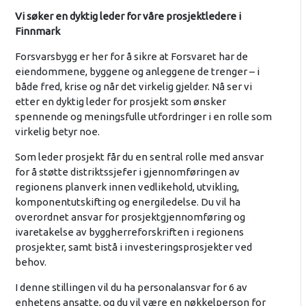
Vi søker en dyktig leder for våre prosjektledere i
Finnmark
Forsvarsbygg er her for å sikre at Forsvaret har de
eiendommene, byggene og anleggene de trenger – i
både fred, krise og når det virkelig gjelder. Nå ser vi
etter en dyktig leder for prosjekt som ønsker
spennende og meningsfulle utfordringer i en rolle som
virkelig betyr noe.
Som leder prosjekt får du en sentral rolle med ansvar
for å støtte distriktssjefer i gjennomføringen av
regionens planverk innen vedlikehold, utvikling,
komponentutskifting og energiledelse. Du vil ha
overordnet ansvar for prosjektgjennomføring og
ivaretakelse av byggherreforskriften i regionens
prosjekter, samt bistå i investeringsprosjekter ved
behov.
I denne stillingen vil du ha personalansvar for 6 av
enhetens ansatte, og du vil være en nøkkelperson for