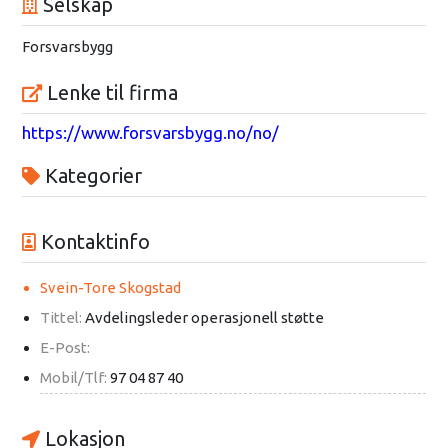
Selskap
Forsvarsbygg
Lenke til firma
https://www.forsvarsbygg.no/no/
Kategorier
Kontaktinfo
Svein-Tore Skogstad
Tittel:
Avdelingsleder operasjonell støtte
E-Post:
Mobil/Tlf:
97 04 87 40
Lokasjon