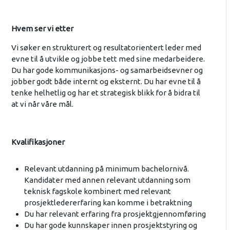
Hvem ser vi etter
Vi søker en strukturert og resultatorientert leder med
evne til å utvikle og jobbe tett med sine medarbeidere.
Du har gode kommunikasjons- og samarbeidsevner og
jobber godt både internt og eksternt. Du har evne til å
tenke helhetlig og har et strategisk blikk for å bidra til
at vi når våre mål.
Kvalifikasjoner
Relevant utdanning på minimum bachelornivå.
Kandidater med annen relevant utdanning som
teknisk fagskole kombinert med relevant
prosjektledererfaring kan komme i betraktning
Du har relevant erfaring fra prosjektgjennomføring
Du har gode kunnskaper innen prosjektstyring og