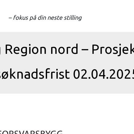
– fokus på din neste stilling
 Region nord – Prosje
søknadsfrist 02.04.202