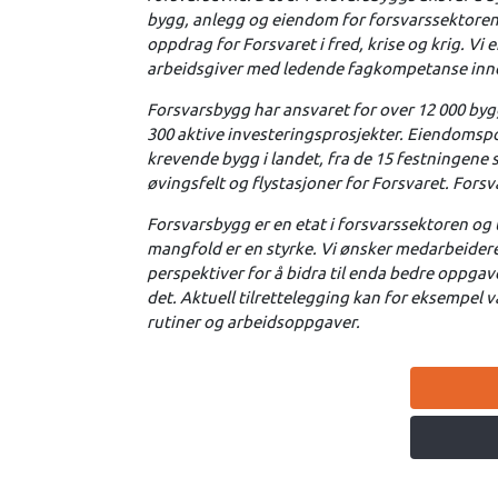
bygg, anlegg og eiendom for forsvarssektoren.
oppdrag for Forsvaret i fred, krise og krig. Vi
arbeidsgiver med ledende fagkompetanse inne
Forsvarsbygg har ansvaret for over 12 000 bygg 
300 aktive investeringsprosjekter. Eiendomsp
krevende bygg i landet, fra de 15 festningene so
øvingsfelt og flystasjoner for Forsvaret. Fors
Forsvarsbygg er en etat i forsvarssektoren og
mangfold er en styrke. Vi ønsker medarbeider
perspektiver for å bidra til enda bedre oppgav
det. Aktuell tilrettelegging kan for eksempel v
rutiner og arbeidsoppgaver.