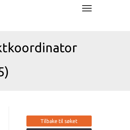
ktkoordinator
5)
Tilbake til søket