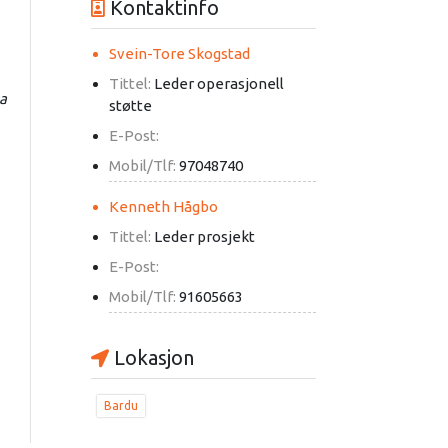
Kontaktinfo
Svein-Tore Skogstad
Tittel:
Leder operasjonell
ka
støtte
E-Post:
Mobil/Tlf:
97048740
Kenneth Hågbo
Tittel:
Leder prosjekt
E-Post:
Mobil/Tlf:
91605663
Lokasjon
Bardu