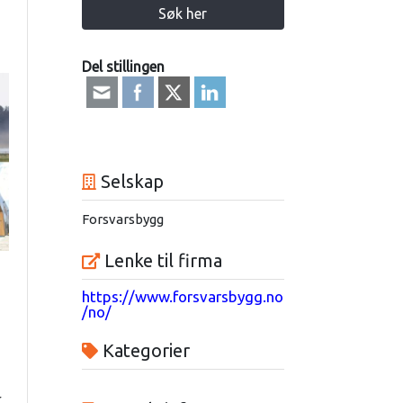
Søk her
Del stillingen
Selskap
Forsvarsbygg
Lenke til firma
https://www.forsvarsbygg.no
/no/
Kategorier