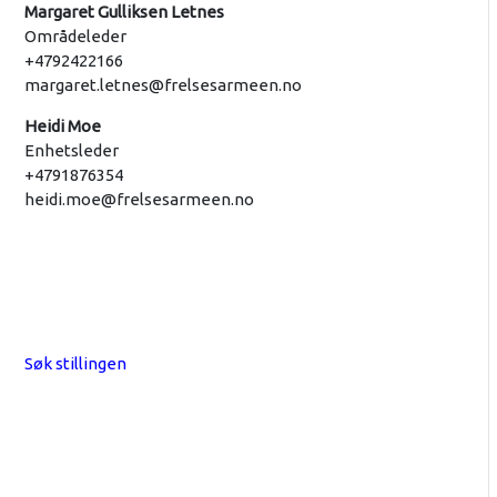
Margaret Gulliksen Letnes
Områdeleder
+4792422166
margaret.letnes@frelsesarmeen.no
Heidi Moe
Enhetsleder
+4791876354
heidi.moe@frelsesarmeen.no
Søk stillingen