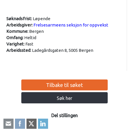
Søknadsfrist:
Løpende
Arbeidsgiver:
Frelsesarmeens seksjon for oppvekst
Kommune:
Bergen
Omfang:
Heltid
Varighet:
Fast
Arbeidssted:
Ladegårdsgaten 8, 5005 Bergen
Tilbake til søket
Søk her
Del stillingen