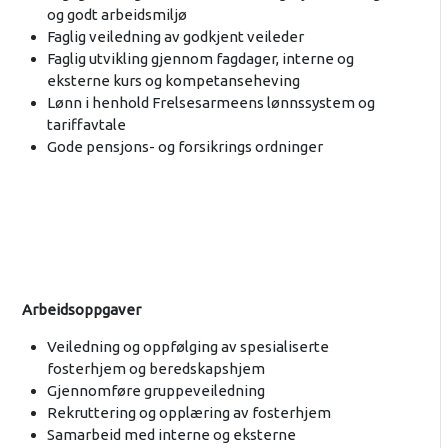
og godt arbeidsmiljø
Faglig veiledning av godkjent veileder
Faglig utvikling gjennom fagdager, interne og
eksterne kurs og kompetanseheving
Lønn i henhold Frelsesarmeens lønnssystem og
tariffavtale
Gode pensjons- og forsikrings ordninger
Arbeidsoppgaver
Veiledning og oppfølging av spesialiserte
fosterhjem og beredskapshjem
Gjennomføre gruppeveiledning
Rekruttering og opplæring av fosterhjem
Samarbeid med interne og eksterne