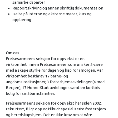
samarbeidsparter
Rapportskriving og annen skriftlig dokumentasjon
Delta på interne og eksterne møter, kurs og
opplæring
Om oss
Frelsesarmeens seksjon for oppvekst er en
virksomhet innen Frelsesarmeen som ønsker å være
med å skape styrke for dagen og håp for i morgen. Vår
virksomhet består av 17 barne- og
ungdomsinstitusjoner, 3 fosterhjemsavdelinger (4 med
Bergen), 17 Home-Start avdelinger, samt en korttids
bolig for småbarnsfamilier.
Frelsesarmeens seksjon for oppvekst har siden 2002,
rekruttert, fulgt opp og tilbudt spesialiserte fosterhjem
og beredskapshjem. Det er ikke krav om at våre