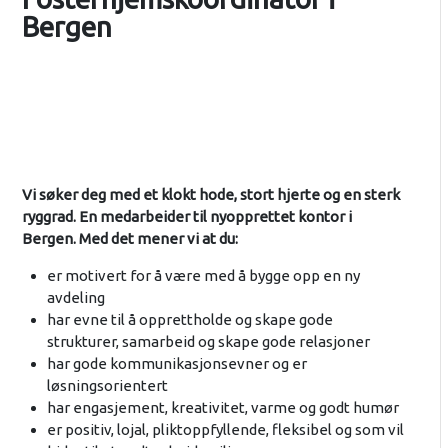
Bergen
Vi søker deg med et klokt hode, stort hjerte og en sterk
ryggrad. En medarbeider til nyopprettet kontor i
Bergen. Med det mener vi at du:
er motivert for å være med å bygge opp en ny
avdeling
har evne til å opprettholde og skape gode
strukturer, samarbeid og skape gode relasjoner
har gode kommunikasjonsevner og er
løsningsorientert
har engasjement, kreativitet, varme og godt humør
er positiv, lojal, pliktoppfyllende, fleksibel og som vil