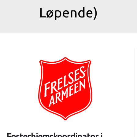
Løpende)
Fosterhjemskoordinator i