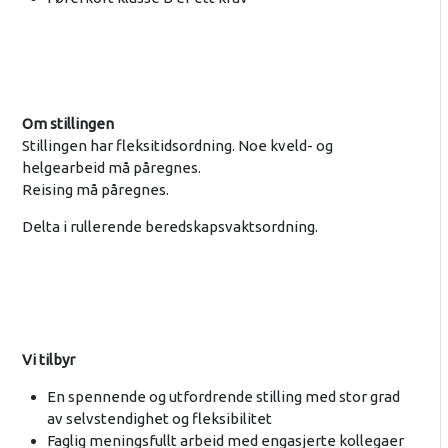
Om stillingen
Stillingen har fleksitidsordning. Noe kveld- og
helgearbeid må påregnes.
Reising må påregnes.
Delta i rullerende beredskapsvaktsordning.
Vi tilbyr
En spennende og utfordrende stilling med stor grad
av selvstendighet og fleksibilitet
Faglig meningsfullt arbeid med engasjerte kollegaer