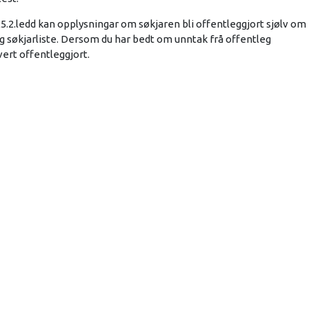
25.2.ledd kan opplysningar om søkjaren bli offentleggjort sjølv om
eg søkjarliste. Dersom du har bedt om unntak frå offentleg
a vert offentleggjort.