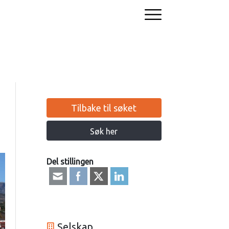
Tilbake til søket
Søk her
Del stillingen
Selskap