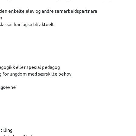
 den enkelte elev og andre samarbeidspartnara
n
lassar kan også bli aktuelt
agogikk eller spesial pedagog
ing for ungdom med særskilte behov
ingsevne
tilling