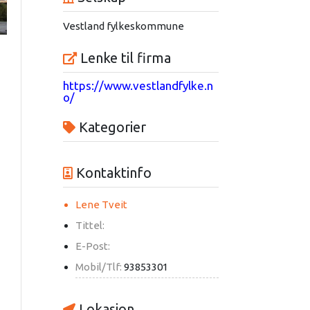
Vestland fylkeskommune
Lenke til firma
https://www.vestlandfylke.n
o/
Kategorier
Kontaktinfo
Lene Tveit
Tittel:
E-Post:
Mobil/Tlf:
93853301
Lokasjon