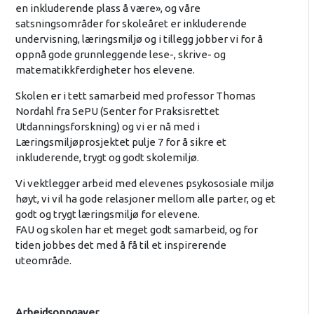
en inkluderende plass å være», og våre
satsningsområder for skoleåret er inkluderende
undervisning, læringsmiljø og i tillegg jobber vi for å
oppnå gode grunnleggende lese-, skrive- og
matematikkferdigheter hos elevene.
Skolen er i tett samarbeid med professor Thomas
Nordahl fra SePU (Senter for Praksisrettet
Utdanningsforskning) og vi er nå med i
Læringsmiljøprosjektet pulje 7 for å sikre et
inkluderende, trygt og godt skolemiljø.
Vi vektlegger arbeid med elevenes psykososiale miljø
høyt, vi vil ha gode relasjoner mellom alle parter, og et
godt og trygt læringsmiljø for elevene.
FAU og skolen har et meget godt samarbeid, og for
tiden jobbes det med å få til et inspirerende
uteområde.
Arbeidsoppgaver