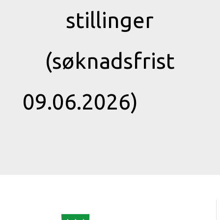
stillinger
(søknadsfrist
09.06.2026)