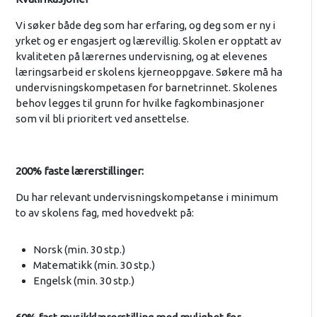
Vi søker både deg som har erfaring, og deg som er ny i
yrket og er engasjert og lærevillig. Skolen er opptatt av
kvaliteten på lærernes undervisning, og at elevenes
læringsarbeid er skolens kjerneoppgave. Søkere må ha
undervisningskompetasen for barnetrinnet. Skolenes
behov legges til grunn for hvilke fagkombinasjoner
som vil bli prioritert ved ansettelse.
200% faste lærerstillinger:
Du har relevant undervisningskompetanse i minimum
to av skolens fag, med hovedvekt på:
Norsk (min. 30 stp.)
Matematikk (min. 30 stp.)
Engelsk (min. 30 stp.)