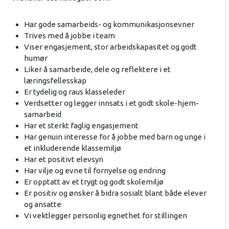
Har gode samarbeids- og kommunikasjonsevner
Trives med å jobbe i team
Viser engasjement, stor arbeidskapasitet og godt
humør
Liker å samarbeide, dele og reflektere i et
læringsfellesskap
Er tydelig og raus klasseleder
Verdsetter og legger innsats i et godt skole-hjem-
samarbeid
Har et sterkt faglig engasjement
Har genuin interesse for å jobbe med barn og unge i
et inkluderende klassemiljø
Har et positivt elevsyn
Har vilje og evne til fornyelse og endring
Er opptatt av et trygt og godt skolemiljø
Er positiv og ønsker å bidra sosialt blant både elever
og ansatte
Vi vektlegger personlig egnethet for stillingen