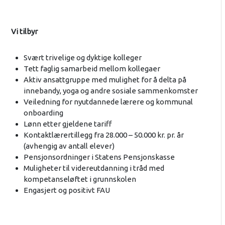
Vi tilbyr
Svært trivelige og dyktige kolleger
Tett faglig samarbeid mellom kollegaer
Aktiv ansattgruppe med mulighet for å delta på
innebandy, yoga og andre sosiale sammenkomster
Veiledning for nyutdannede lærere og kommunal
onboarding
Lønn etter gjeldene tariff
Kontaktlærertillegg fra 28.000 – 50.000 kr. pr. år
(avhengig av antall elever)
Pensjonsordninger i Statens Pensjonskasse
Muligheter til videreutdanning i tråd med
kompetanseløftet i grunnskolen
Engasjert og positivt FAU