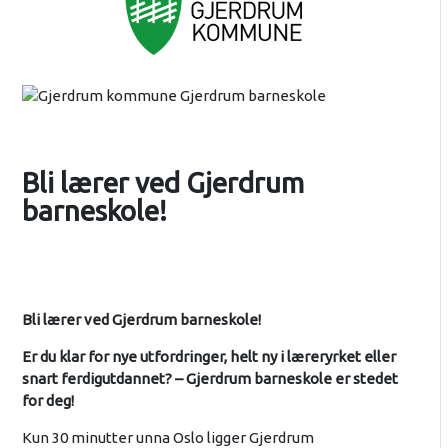
Bli lærer ved Gjerdrum
barneskole!
Bli lærer ved Gjerdrum barneskole!
Er du klar for nye utfordringer, helt ny i læreryrket eller
snart ferdigutdannet? – Gjerdrum barneskole er stedet
for deg!
Kun 30 minutter unna Oslo ligger Gjerdrum