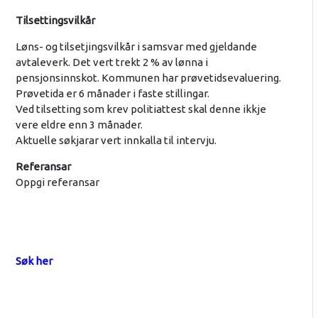
Tilsettingsvilkår
Løns- og tilsetjingsvilkår i samsvar med gjeldande
avtaleverk. Det vert trekt 2 % av lønna i
pensjonsinnskot. Kommunen har prøvetidsevaluering.
Prøvetida er 6 månader i faste stillingar.
Ved tilsetting som krev politiattest skal denne ikkje
vere eldre enn 3 månader.
Aktuelle søkjarar vert innkalla til intervju.
Referansar
Oppgi referansar
Søk her