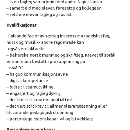
– tverrfagleg samarbeid med andre faginstansar
– samarbeid med elevar, føresette og kollegaer
– rettleie elevar fagleg og sosialt
Kvalifikasjonar
-Følgande fag er av særleg interesse: Arbeidslivsfag,
norsk og musikk- andre fagområde kan
også vere aktuelle
– beherske norsk munnleg og skriftleg. Kravet til språk
er minimum bestått språkopplæring på
nivå B2
– ha god kommunikasjonsevne
– digital kompetanse
– bidra til teamutvikling
– engasjert og fagleg dyktig
– det blir stilt krav om politiattest
– det vert stilt krav til allmennlærarutdanning eller
tilsvarande pedagogisk utdanning
– personlege eigenskapar vil og bli vektlagt
Personlege eigenskapar