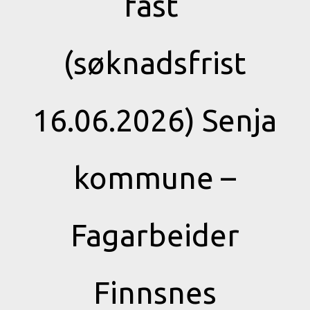
fast
(søknadsfrist
16.06.2026) Senja
kommune –
Fagarbeider
Finnsnes