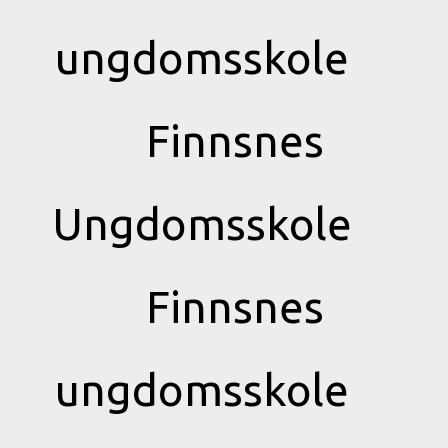
ungdomsskole
Finnsnes
Ungdomsskole
Finnsnes
ungdomsskole