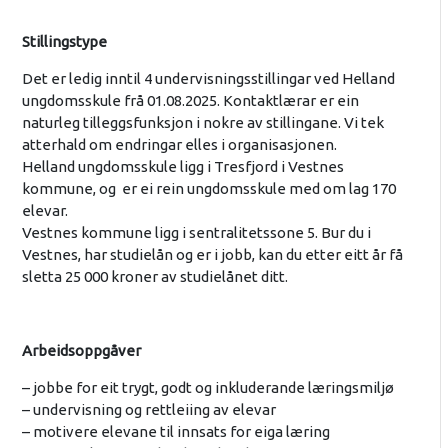
Stillingstype
Det er ledig inntil 4 undervisningsstillingar ved Helland
ungdomsskule frå 01.08.2025. Kontaktlærar er ein
naturleg tilleggsfunksjon i nokre av stillingane. Vi tek
atterhald om endringar elles i organisasjonen.
Helland ungdomsskule ligg i Tresfjord i Vestnes
kommune, og er ei rein ungdomsskule med om lag 170
elevar.
Vestnes kommune ligg i sentralitetssone 5. Bur du i
Vestnes, har studielån og er i jobb, kan du etter eitt år få
sletta 25 000 kroner av studielånet ditt.
Arbeidsoppgåver
– jobbe for eit trygt, godt og inkluderande læringsmiljø
– undervisning og rettleiing av elevar
– motivere elevane til innsats for eiga læring