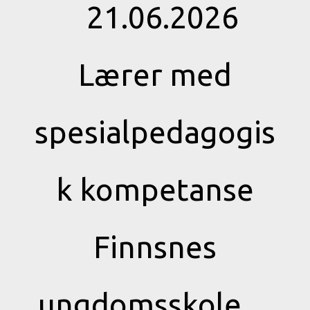
21.06.2026
Lærer med
spesialpedagogis
k kompetanse
Finnsnes
ungdomsskole