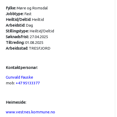
Fylke:
Møre og Romsdal
Jobbtype:
Fast
Heiltid/Deltid:
Heiltid
Arbeidstid:
Dag
Stillingstype:
Heiltid/Deltid
Søknadsfrist:
27.04.2025
Tiltreding:
01.08.2025
Arbeidsstad:
TRESFJORD
Kontaktpersonar:
Gunvald Fauske
mob:
+47 95133377
Heimeside:
www.vestnes.kommune.no