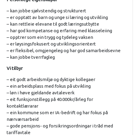
– kan jobbe sjølvstendig og strukturert
– er opptatt av barn og unge si læring og utvikling
– kan rettleie elevane til godt læringsutbytte
– har god kompetanse og erfaring med klasseleiing
– opptrer som ein trygg og tydeleg vaksen
– er løysingsfokusert og utviklingsorientert
– er fleksibel, omgjengeleg og har god samarbeidsevne
– kan jobbe tverrfagleg
Vi tilbyr
– eit godt arbeidsmiljø og dyktige kollegaer
– ein arbeidsplass med fokus på utvikling
– løn i høve gjeldande avtaleverk
– eit funksjonstillegg på 40.000kr/årleg for
kontaktlærarar
– ein kommune som er IA-bedrift og har fokus på
nærværsarbeid
– gode pensjons- og forsikringsordningar i tråd med
tariffavtale