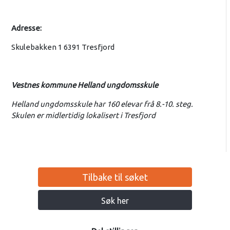
Adresse:
Skulebakken 1 6391 Tresfjord
Vestnes kommune Helland ungdomsskule
Helland ungdomsskule har 160 elevar frå 8.-10. steg.
Skulen er midlertidig lokalisert i Tresfjord
Tilbake til søket
Søk her