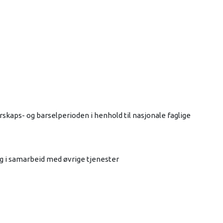
rskaps- og barselperioden i henhold til nasjonale faglige
ng i samarbeid med øvrige tjenester