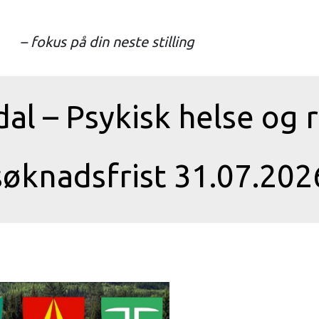
– fokus på din neste stilling
l – Psykisk helse og 
søknadsfrist 31.07.202