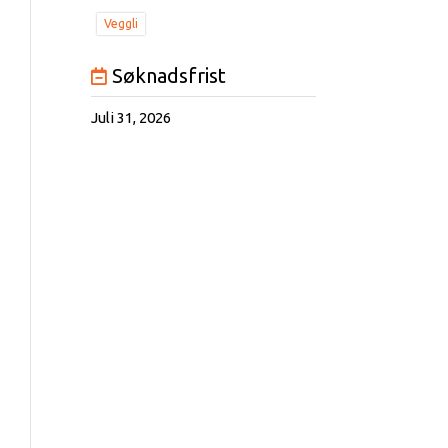
Veggli
Søknadsfrist
Juli 31, 2026