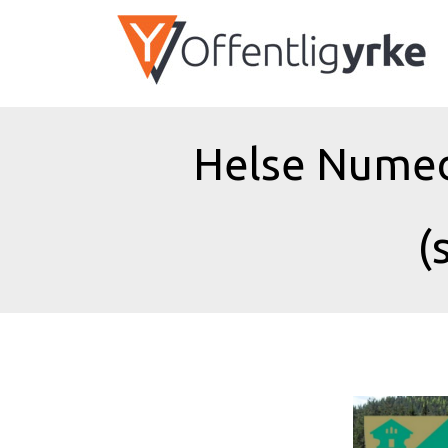
Helse Numeda
(