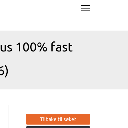
rus 100% fast
6)
Tilbake til søket