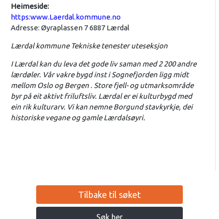
Heimeside:
https:www.Laerdal.kommune.no
Adresse: Øyraplassen 7 6887 Lærdal
Lærdal kommune Tekniske tenester uteseksjon
I Lærdal kan du leva det gode liv saman med 2 200 andre
lærdøler. Vår vakre bygd inst i Sognefjorden ligg midt
mellom Oslo og Bergen . Store fjell- og utmarksområde
byr på eit aktivt friluftsliv. Lærdal er ei kulturbygd med
ein rik kulturarv. Vi kan nemne Borgund stavkyrkje, dei
historiske vegane og gamle Lærdalsøyri.
Tilbake til søket
Søk her