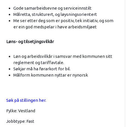
Gode samarbeidsevne og serviceinnstilt
Målretta, strukturert, og løysningsorientert
Me ser etter deg som er positiv, tek initiativ, og som
er ein god medspelar i høve arbeidsmiljøet
Løns- og tilsetjingsvilkår
Løn og arbeidsvilkår i samsvar med kommunen sitt
reglement og tariffavtale.
Søkjar må ha førarkort for bil.
Målform kommunen nyttar er nynorsk
Søk på stillingen her.
Fylke: Vestland
Jobbtype: Fast