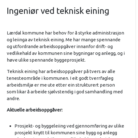
Ingeniør ved teknisk eining
Lærdal kommune har behov for å styrke administrasjon
og leiinga av teknisk eining. Me har mange spennande
og utfordrande arbeidsoppgåver innanfor drift- og
vedlikehald av kommunen sine bygningar og anlegg, og i
høve ulike spennande byggeprosjekt.
Teknisk eining har arbeidsoppgåver på tvers av alle
tenesteområde i kommunen. I eit godt tverrfagleg
arbeidsmiljø er me ute etter ein strukturert person
som likar å arbeide sjølvstendig i god samhandling med
andre.
Aktuelle arbeidsoppgåver:
Prosjekt- og byggeleiing ved gjennomføring av ulike
prosjekt knytt til kommunen sine bygg og anlegg