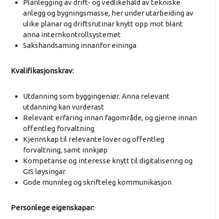
Planlegging av drift- og vedlikehald av tekniske
anlegg og bygningsmasse, her under utarbeiding av
ulike planar og driftsrutinar knytt opp mot blant
anna internkontrollsystemet
Sakshandsaming innanfor eininga
Kvalifikasjonskrav:
Utdanning som byggingeniør. Anna relevant
utdanning kan vurderast
Relevant erfaring innan fagområde, og gjerne innan
offentleg forvaltning
Kjennskap til relevante lover og offentleg
forvaltning, samt innkjøp
Kompetanse og interesse knytt til digitalisering og
GIS løysingar
Gode munnleg og skrifteleg kommunikasjon
Personlege eigenskapar: