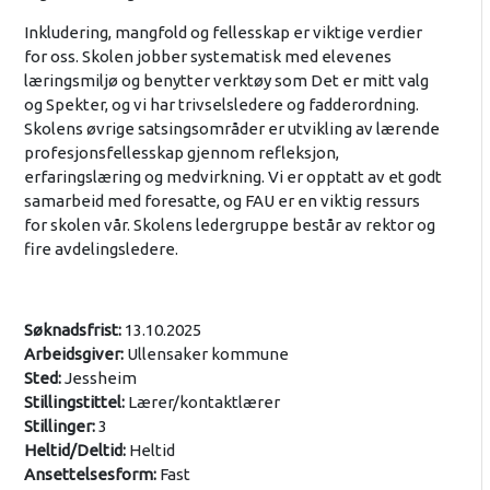
Inkludering, mangfold og fellesskap er viktige verdier
for oss. Skolen jobber systematisk med elevenes
læringsmiljø og benytter verktøy som Det er mitt valg
og Spekter, og vi har trivselsledere og fadderordning.
Skolens øvrige satsingsområder er utvikling av lærende
profesjonsfellesskap gjennom refleksjon,
erfaringslæring og medvirkning. Vi er opptatt av et godt
samarbeid med foresatte, og FAU er en viktig ressurs
for skolen vår. Skolens ledergruppe består av rektor og
fire avdelingsledere.
Søknadsfrist:
13.10.2025
Arbeidsgiver:
Ullensaker kommune
Sted:
Jessheim
Stillingstittel:
Lærer/kontaktlærer
Stillinger:
3
Heltid/Deltid:
Heltid
Ansettelsesform:
Fast