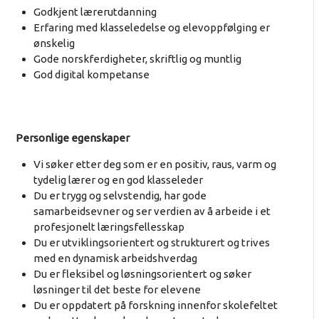
Godkjent lærerutdanning
Erfaring med klasseledelse og elevoppfølging er
ønskelig
Gode norskferdigheter, skriftlig og muntlig
God digital kompetanse
Personlige egenskaper
Vi søker etter deg som er en positiv, raus, varm og
tydelig lærer og en god klasseleder
Du er trygg og selvstendig, har gode
samarbeidsevner og ser verdien av å arbeide i et
profesjonelt læringsfellesskap
Du er utviklingsorientert og strukturert og trives
med en dynamisk arbeidshverdag
Du er fleksibel og løsningsorientert og søker
løsninger til det beste for elevene
Du er oppdatert på forskning innenfor skolefeltet