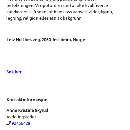
befolkningen. Vi oppfordrer derfor alle kvalifiserte
kandidater til å søke jobb hos oss uansett alder, kjønn,
legning, religion eller etnisk bakgrunn.
Leiv Holthes veg, 2050 Jessheim, Norge
Søk her
Kontaktinformasjon
Anne Kristine Skyrud
Avdelingsleder
Telefon:
92456428