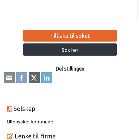
Tilbake til søket
Søk her
Del stillingen
Selskap
Ullensaker kommune
Lenke til firma