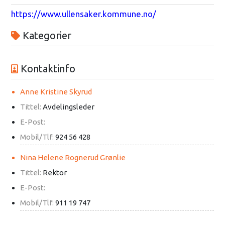
https://www.ullensaker.kommune.no/
Kategorier
Kontaktinfo
Anne Kristine Skyrud
Tittel:
Avdelingsleder
E-Post:
Mobil/Tlf:
924 56 428
Nina Helene Rognerud Grønlie
Tittel:
Rektor
E-Post:
Mobil/Tlf:
911 19 747