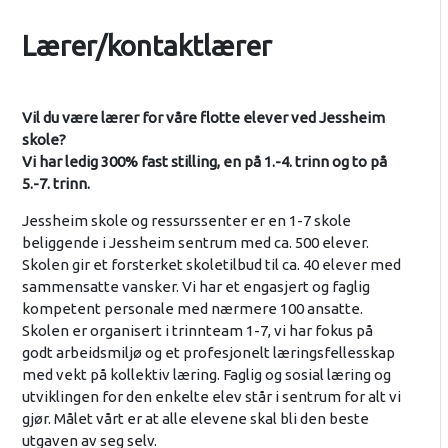
Lærer/kontaktlærer
Vil du være lærer for våre flotte elever ved Jessheim
skole?
Vi har ledig 300% fast stilling, en på 1.-4. trinn og to på
5.-7. trinn.
Jessheim skole og ressurssenter er en 1-7 skole
beliggende i Jessheim sentrum med ca. 500 elever.
Skolen gir et forsterket skoletilbud til ca. 40 elever med
sammensatte vansker. Vi har et engasjert og faglig
kompetent personale med nærmere 100 ansatte.
Skolen er organisert i trinnteam 1-7, vi har fokus på
godt arbeidsmiljø og et profesjonelt læringsfellesskap
med vekt på kollektiv læring. Faglig og sosial læring og
utviklingen for den enkelte elev står i sentrum for alt vi
gjør. Målet vårt er at alle elevene skal bli den beste
utgaven av seg selv.