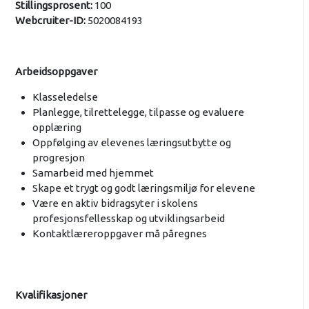
Stillingsprosent:
100
Webcruiter-ID:
5020084193
Arbeidsoppgaver
Klasseledelse
Planlegge, tilrettelegge, tilpasse og evaluere
opplæring
Oppfølging av elevenes læringsutbytte og
progresjon
Samarbeid med hjemmet
Skape et trygt og godt læringsmiljø for elevene
Være en aktiv bidragsyter i skolens
profesjonsfellesskap og utviklingsarbeid
Kontaktlæreroppgaver må påregnes
Kvalifikasjoner