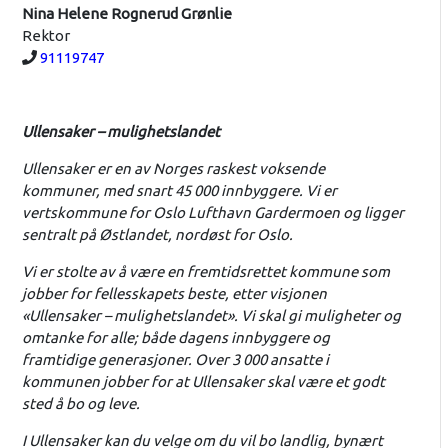
Nina Helene Rognerud Grønlie
Rektor
Telefon:
91119747
Ullensaker – mulighetslandet
Ullensaker er en av Norges raskest voksende
kommuner, med snart 45 000 innbyggere. Vi er
vertskommune for Oslo Lufthavn Gardermoen og ligger
sentralt på Østlandet, nordøst for Oslo.
Vi er stolte av å være en fremtidsrettet kommune som
jobber for fellesskapets beste, etter visjonen
«Ullensaker – mulighetslandet». Vi skal gi muligheter og
omtanke for alle; både dagens innbyggere og
framtidige generasjoner. Over 3 000 ansatte i
kommunen jobber for at Ullensaker skal være et godt
sted å bo og leve.
I Ullensaker kan du velge om du vil bo landlig, bynært