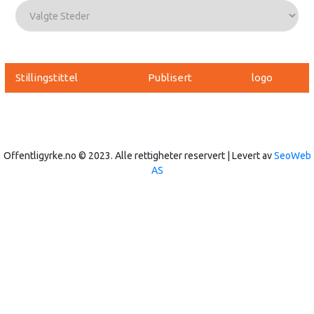
Stillingstittel
Publisert
logo
Offentligyrke.no © 2023. Alle rettigheter reservert | Levert av
SeoWeb
AS