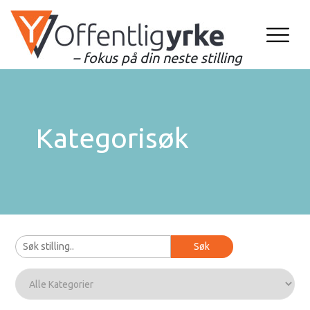
– fokus på din neste stilling
Kategorisøk
Søk