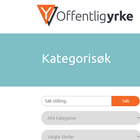
Kategorisøk
Søk