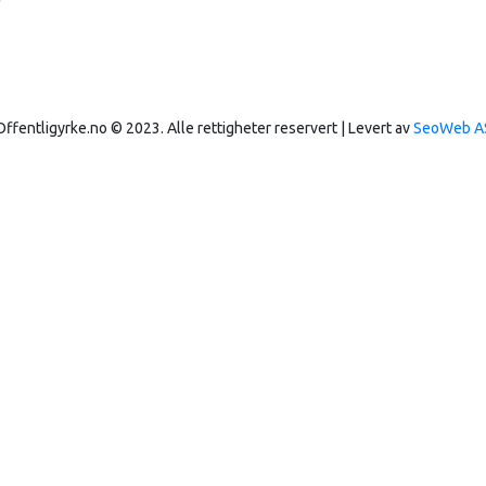
Offentligyrke.no © 2023. Alle rettigheter reservert | Levert av
SeoWeb A