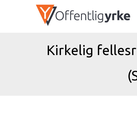
Kirkelig felles
(