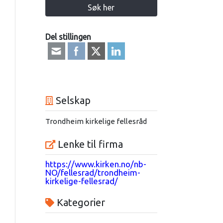
Søk her
Del stillingen
Selskap
Trondheim kirkelige fellesråd
Lenke til firma
https://www.kirken.no/nb-
NO/fellesrad/trondheim-
kirkelige-fellesrad/
Kategorier