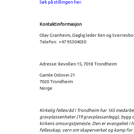
Søk på stillingen her.
Kontaktinformasjon
Olav Granheim, Daglig leder Ilen og Sverresb
Telefon: +47 95304030
Adresse: Ilevollen 15, 7018 Trondheim
Gamle Oslovei 21
7020 Trondheim
Norge
Kirkelig fellesråd i Trondheim har 165 medarbeide
gravplassenheter (19 gravplassanlegg), bygg 
kirkens omsorgstjeneste. Den er evangeliet i 
fellesskap, vern om skaperverket og kamp for re