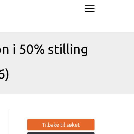
n i 50% stilling
6)
Tilbake til søket