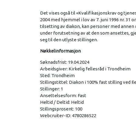
Det vises også til «Kvalifikasjonskrav og tje
2004 med hjemmel i lov av 7. juni 1996 nr. 31 
tilsetting av diakon, kan personer med annen
under forutsetning av at den som ansettes, gj
seg til den utlyste stillingen.
Nøkkelinformasjon
Søknadsfrist: 19.04.2024
Arbeidsgiver: Kirkelig fellesråd i Trondheim
Sted: Trondheim
Stillingstittel: Diakon i 100% fast stilling ve
Stillinger: 1
Ansettelsesform: Fast
Heltid / Deltid: Heltid
Stillingsprosent: 100
Webcruiter-ID: 4780286522