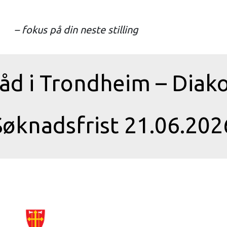
– fokus på din neste stilling
råd i Trondheim – Diako
Søknadsfrist 21.06.202