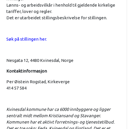
Lønns- og arbeidsvilkår i henhold til gjeldende kirkelige
tariffer, lover og regler.
Det er utarbeidet stillingsbeskrivelse for stillingen.
Søk på stillingen her.
Nesgata 12, 4480 Kvinesdal, Norge
Kontaktinformasjon
Per Øistein Rogstad, Kirkeverge
414 57 584
Kvinesdal kommune har ca 6000 innbyggere og ligger
sentralt midt mellom Kristiansand og Stavanger.
Kommunen har et aktivt forretnings- og tjenestetilbud.
Det er tre sokn: Feda, Kvinesdal og Fjotland. Det er et