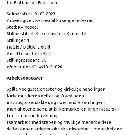
for Fjotland og Feda sokn.
Søknadsfrist: 01.03.2023
Arbeidsgiver: Kvinesdal kirkelige fellesråd
Sted: Kvinesdal
Stillingstittel: Kirkemusiker i Kvinesdal
Stillinger: 1
Heltid / Deltid: Deltid
Ansettelsesform:Fast
Stillingsprosent: 50
Webcruiter-ID: 4619191828
Arbeidsoppgaver
Spille ved gudstjenester og kirkelige handlinger.
Kirkemusikeren deltar også ved noen
institusjonsandakter, og noen andre samlinger i
menighetene, samt at kirkemusikeren er en ressurs i
konfirmantundervisning.
I samarbeid med staben og frivillige medarbeidere
delta i annen kirkemusikalsk virksomhet i menighetene