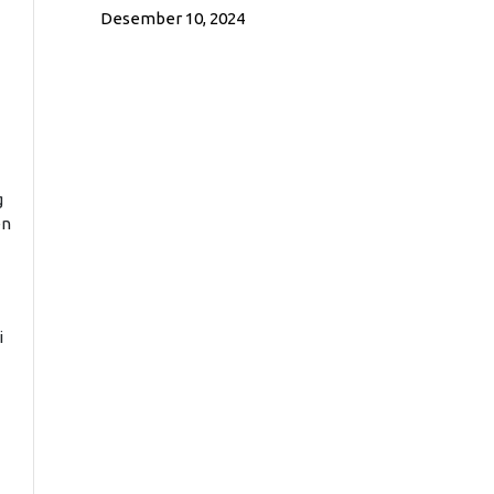
Desember 10, 2024
g
en
i