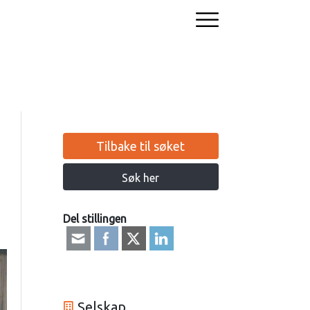
Tilbake til søket
Søk her
Del stillingen
Selskap