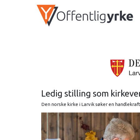
Ledig stilling som kirkev
Den norske kirke i Larvik søker en handlekraf