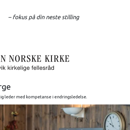
– fokus på din neste stilling
erge
tig leder med kompetanse i endringsledelse.