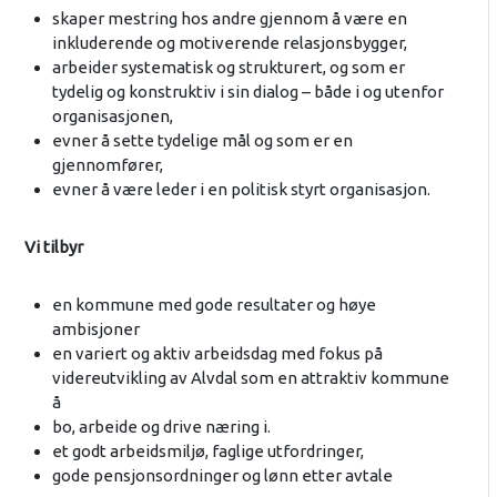
skaper mestring hos andre gjennom å være en
inkluderende og motiverende relasjonsbygger,
arbeider systematisk og strukturert, og som er
tydelig og konstruktiv i sin dialog – både i og utenfor
organisasjonen,
evner å sette tydelige mål og som er en
gjennomfører,
evner å være leder i en politisk styrt organisasjon.
Vi tilbyr
en kommune med gode resultater og høye
ambisjoner
en variert og aktiv arbeidsdag med fokus på
videreutvikling av Alvdal som en attraktiv kommune
å
bo, arbeide og drive næring i.
et godt arbeidsmiljø, faglige utfordringer,
gode pensjonsordninger og lønn etter avtale