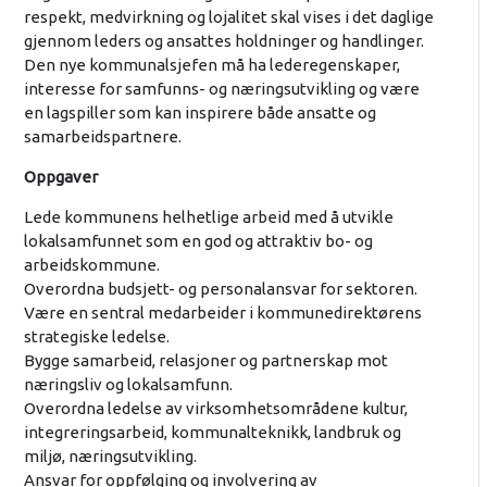
respekt, medvirkning og lojalitet skal vises i det daglige
gjennom leders og ansattes holdninger og handlinger.
Den nye kommunalsjefen må ha lederegenskaper,
interesse for samfunns- og næringsutvikling og være
en lagspiller som kan inspirere både ansatte og
samarbeidspartnere.
Oppgaver
Lede kommunens helhetlige arbeid med å utvikle
lokalsamfunnet som en god og attraktiv bo- og
arbeidskommune.
Overordna budsjett- og personalansvar for sektoren.
Være en sentral medarbeider i kommunedirektørens
strategiske ledelse.
Bygge samarbeid, relasjoner og partnerskap mot
næringsliv og lokalsamfunn.
Overordna ledelse av virksomhetsområdene kultur,
integreringsarbeid, kommunalteknikk, landbruk og
miljø, næringsutvikling.
Ansvar for oppfølging og involvering av