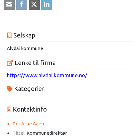
Selskap
Alvdal kommune
Lenke til firma
https://www.alvdal.kommune.no/
Kategorier
Kontaktinfo
Per Arne Aaen
Tittel:
Kommunedirektør