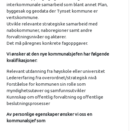
interkommunale samarbeid som blant annet Plan,
byggesak og geodata der Tynset kommune er
vertskommune.
Utvikle relevante strategiske samarbeid med
nabokommuner, naboregioner samt andre
forvaltningsnivåer og aktører.
Det må påregnes konkrete fagoppgaver.
Vi ønsker at den nye kommunalsjefen har følgende
kvalifikasjoner:
Relevant utdanning fra høyskole eller universitet
Ledererfaring fra overordnet/strategisk nivå
Forståelse for kommunen sin rolle som
myndighetsutøver og samfunnsutvikler
Kunnskap om offentlig forvaltning og offentlige
beslutningsprosesser
Av personlige egenskaper ønsker vi oss en
kommunalsjef som