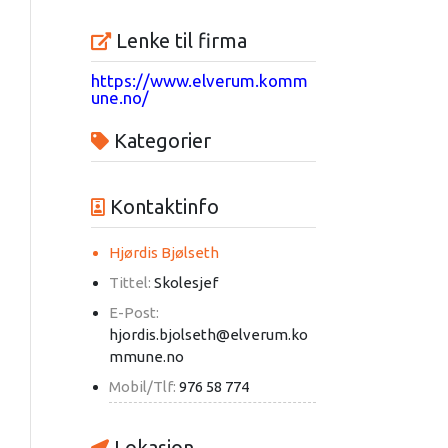
Lenke til firma
https://www.elverum.komm
une.no/
Kategorier
Kontaktinfo
Hjørdis Bjølseth
Tittel:
Skolesjef
E-Post:
hjordis.bjolseth@elverum.ko
mmune.no
Mobil/Tlf:
976 58 774
Lokasjon