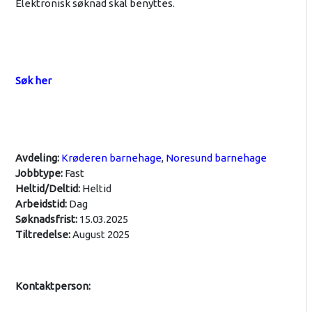
Elektronisk søknad skal benyttes.
Søk her
Avdeling:
Krøderen barnehage
,
Noresund barnehage
Jobbtype:
Fast
Heltid/Deltid:
Heltid
Arbeidstid:
Dag
Søknadsfrist:
15.03.2025
Tiltredelse:
August 2025
Kontaktperson: