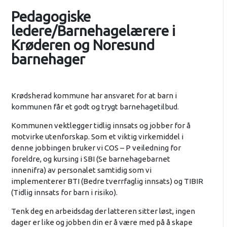
Pedagogiske
ledere/Barnehagelærere i
Krøderen og Noresund
barnehager
Krødsherad kommune har ansvaret for at barn i
kommunen får et godt og trygt barnehagetilbud.
Kommunen vektlegger tidlig innsats og jobber for å
motvirke utenforskap. Som et viktig virkemiddel i
denne jobbingen bruker vi COS – P veiledning for
foreldre, og kursing i SBI (Se barnehagebarnet
innenifra) av personalet samtidig som vi
implementerer BTI (Bedre tverrfaglig innsats) og TIBIR
(Tidlig innsats for barn i risiko).
Tenk deg en arbeidsdag der latteren sitter løst, ingen
dager er like og jobben din er å være med på å skape