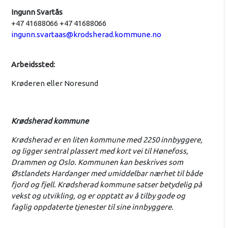
Ingunn Svartås
+47 41688066 +47 41688066
ingunn.svartaas@krodsherad.kommune.no
Arbeidssted:
Krøderen eller Noresund
Krødsherad kommune
Krødsherad er en liten kommune med 2250 innbyggere,
og ligger sentral plassert med kort vei til Hønefoss,
Drammen og Oslo. Kommunen kan beskrives som
Østlandets Hardanger med umiddelbar nærhet til både
fjord og fjell. Krødsherad kommune satser betydelig på
vekst og utvikling, og er opptatt av å tilby gode og
faglig oppdaterte tjenester til sine innbyggere.