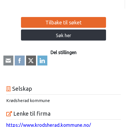
Tilbake til søket
Søk her
Del stillingen
Selskap
Krødsherad kommune
Lenke til firma
https://www.krodsherad.kommune.no/