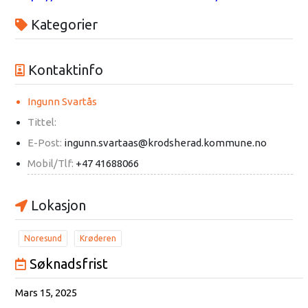
Kategorier
Kontaktinfo
Ingunn Svartås
Tittel:
E-Post:
ingunn.svartaas@krodsherad.kommune.no
Mobil/Tlf:
+47 41688066
Lokasjon
Noresund
Krøderen
Søknadsfrist
Mars 15, 2025