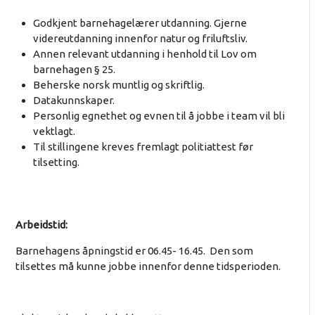
Godkjent barnehagelærer utdanning. Gjerne
videreutdanning innenfor natur og friluftsliv.
Annen relevant utdanning i henhold til Lov om
barnehagen § 25.
Beherske norsk muntlig og skriftlig.
Datakunnskaper.
Personlig egnethet og evnen til å jobbe i team vil bli
vektlagt.
Til stillingene kreves fremlagt politiattest før
tilsetting.
Arbeidstid:
Barnehagens åpningstid er 06.45- 16.45. Den som
tilsettes må kunne jobbe innenfor denne tidsperioden.