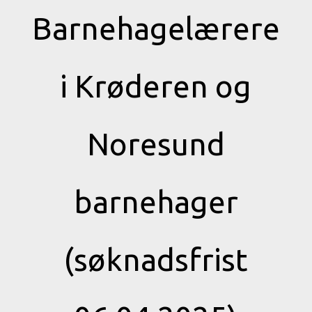
Barnehagelærere
i Krøderen og
Noresund
barnehager
(søknadsfrist