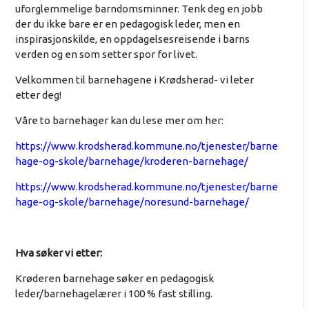
uforglemmelige barndomsminner. Tenk deg en jobb
der du ikke bare er en pedagogisk leder, men en
inspirasjonskilde, en oppdagelsesreisende i barns
verden og en som setter spor for livet.
Velkommen til barnehagene i Krødsherad- vi leter
etter deg!
Våre to barnehager kan du lese mer om her:
https://www.krodsherad.kommune.no/tjenester/barne
hage-og-skole/barnehage/kroderen-barnehage/
https://www.krodsherad.kommune.no/tjenester/barne
hage-og-skole/barnehage/noresund-barnehage/
Hva søker vi etter:
Krøderen barnehage søker en pedagogisk
leder/barnehagelærer i 100 % fast stilling.