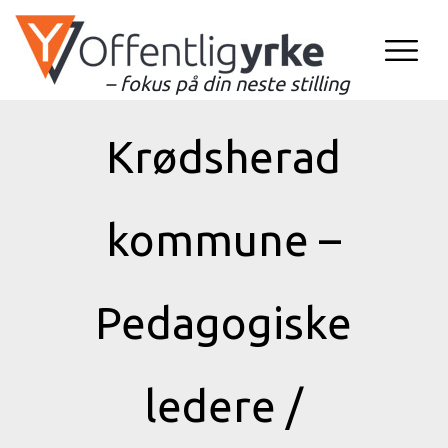
– fokus på din neste stilling
Krødsherad
kommune –
Pedagogiske
ledere /