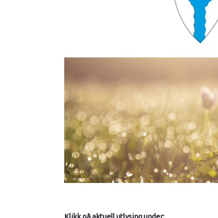
Klikk på aktuell utlysing under: