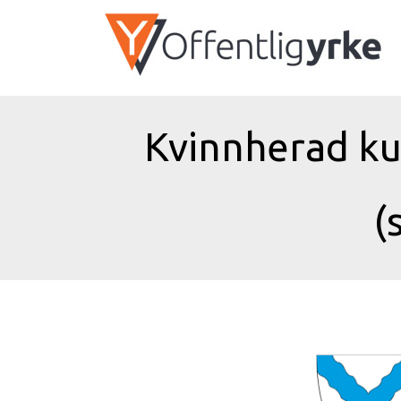
Kvinnherad ku
(