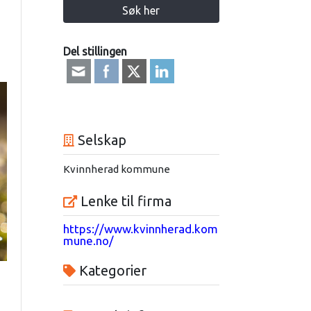
Søk her
Del stillingen
Selskap
Kvinnherad kommune
Lenke til firma
https://www.kvinnherad.kom
mune.no/
Kategorier