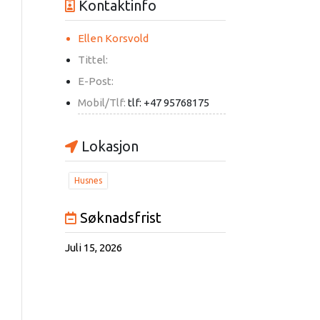
Kontaktinfo
Ellen Korsvold
Tittel:
E-Post:
Mobil/Tlf:
tlf: +47 95768175
Lokasjon
Husnes
Søknadsfrist
Juli 15, 2026