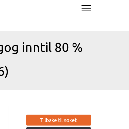
og inntil 80 %
6)
Tilbake til søket