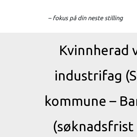
– fokus på din neste stilling
Kvinnherad v
industrifag (
kommune – Bar
(søknadsfris