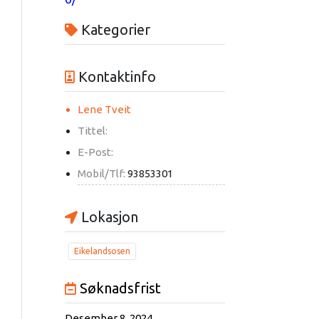
Kategorier
Kontaktinfo
Lene Tveit
Tittel:
E-Post:
Mobil/Tlf:
93853301
Lokasjon
Eikelandsosen
Søknadsfrist
Desember 8, 2024