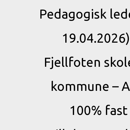
Pedagogisk led
19.04.2026
Fjellfoten sko
kommune – An
100% fast 