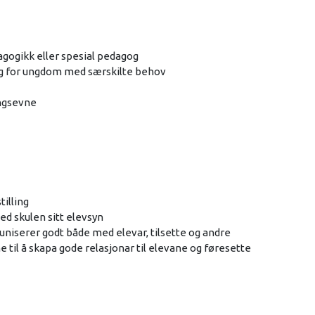
agogikk eller spesial pedagog
ing for ungdom med særskilte behov
ingsevne
tilling
ed skulen sitt elevsyn
niserer godt både med elevar, tilsette og andre
 til å skapa gode relasjonar til elevane og føresette