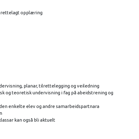
ilrettelagt opplæring
ervisning, planar, tilrettelegging og veiledning
sk og teoretisk undervisning i fag på abeidstrening og
 den enkelte elev og andre samarbeidspartnara
n
lassar kan også bli aktuelt