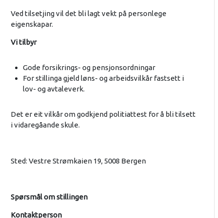
Ved tilsetjing vil det bli lagt vekt på personlege
eigenskapar.
Vi tilbyr
Gode forsikrings- og pensjonsordningar
For stillinga gjeld løns- og arbeidsvilkår fastsett i
lov- og avtaleverk.
Det er eit vilkår om godkjend politiattest for å bli tilsett
i vidaregåande skule.
Sted: Vestre Strømkaien 19, 5008 Bergen
Spørsmål om stillingen
Kontaktperson