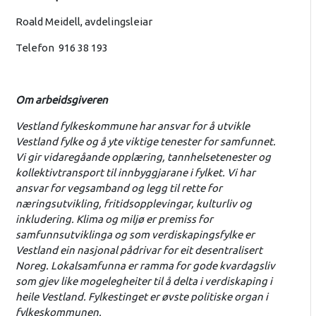
Roald Meidell, avdelingsleiar
Telefon 916 38 193
Om arbeidsgiveren
Vestland fylkeskommune har ansvar for å utvikle
Vestland fylke og å yte viktige tenester for samfunnet.
Vi gir vidaregåande opplæring, tannhelsetenester og
kollektivtransport til innbyggjarane i fylket. Vi har
ansvar for vegsamband og legg til rette for
næringsutvikling, fritidsopplevingar, kulturliv og
inkludering. Klima og miljø er premiss for
samfunnsutviklinga og som verdiskapingsfylke er
Vestland ein nasjonal pådrivar for eit desentralisert
Noreg. Lokalsamfunna er ramma for gode kvardagsliv
som gjev like mogelegheiter til å delta i verdiskaping i
heile Vestland. Fylkestinget er øvste politiske organ i
fylkeskommunen.