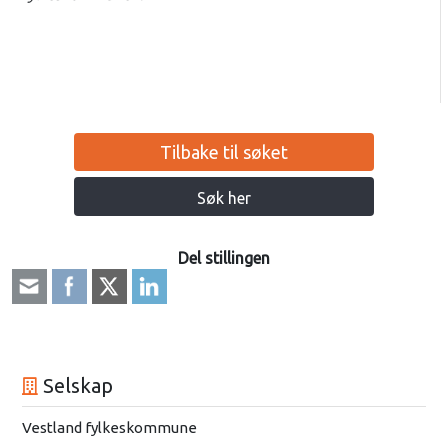
Tilbake til søket
Søk her
Del stillingen
Selskap
Vestland fylkeskommune