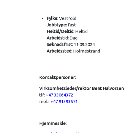
Fylke:
Vestfold
Jobbtype:
Fast
Heltid/Deltid:
Heltid
Arbeidstid:
Dag
Søknadsfrist:
11.09.2024
Arbeidssted:
Holmestrand
Kontaktpersoner:
Virksomhetsleder/rektor Bent Halvorsen
tlf:
+47 33064372
mob:
+47 91393571
Hjemmeside: