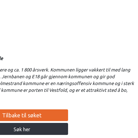
le
e og ca. 1 800 årsverk. Kommunen ligger vakkert til med lang
 fjell. Jernbanen og E18 går gjennom kommunen og gir god
lmestrand kommune er en næringsoffensiv kommune og i sterk
ommune er porten til Vestfold, og er et attraktivt sted å bo,
Tilbake til søket
Søk her