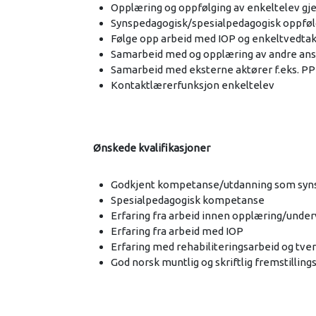
Opplæring og oppfølging av enkeltelev g
Synspedagogisk/spesialpedagogisk oppfølgi
Følge opp arbeid med IOP og enkeltvedta
Samarbeid med og opplæring av andre ans
Samarbeid med eksterne aktører f.eks. PP
Kontaktlærerfunksjon enkeltelev
Ønskede kvalifikasjoner
Godkjent kompetanse/utdanning som sy
Spesialpedagogisk kompetanse
Erfaring fra arbeid innen opplæring/under
Erfaring fra arbeid med IOP
Erfaring med rehabiliteringsarbeid og tve
God norsk muntlig og skriftlig fremstillin