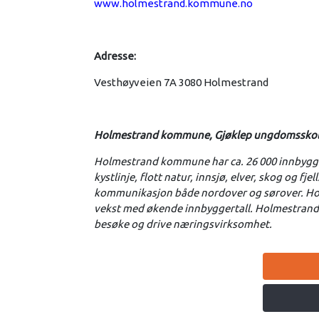
www.holmestrand.kommune.no
Adresse:
Vesthøyveien 7A 3080 Holmestrand
Holmestrand kommune, Gjøklep ungdomssko
Holmestrand kommune har ca. 26 000 innbygger
kystlinje, flott natur, innsjø, elver, skog og
kommunikasjon både nordover og sørover. Ho
vekst med økende innbyggertall. Holmestrand k
besøke og drive næringsvirksomhet.