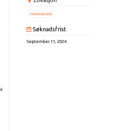
Holmestrand
Søknadsfrist
September 11, 2024
id