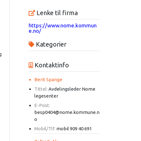
Lenke til firma
https://www.nome.kommun
e.no/
Kategorier
g
Kontaktinfo
Berit Spange
t
Tittel:
Avdelingsleder Nome
legesenter
E-Post:
besp0404@nome.kommune.n
o
Mobil/Tlf:
mobil 909 40 691