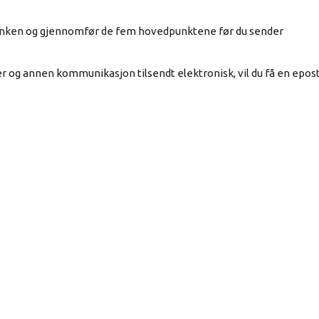
å linken og gjennomfør de fem hovedpunktene før du sender
er og annen kommunikasjon tilsendt elektronisk, vil du få en epos