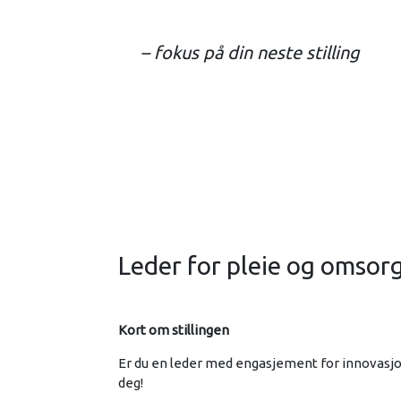
– fokus på din neste stilling
Leder for pleie og omso
Kort om stillingen
Er du en leder med engasjement for innovasjon
deg!