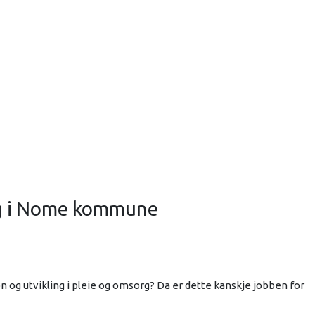
rg i Nome kommune
 og utvikling i pleie og omsorg? Da er dette kanskje jobben for