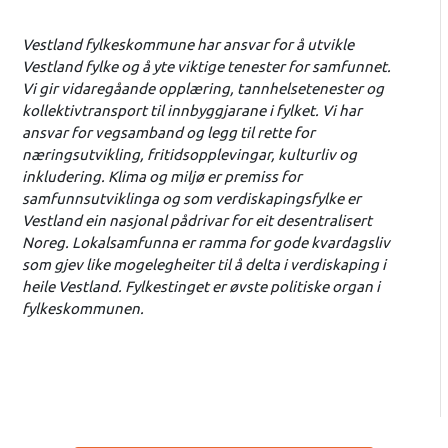
Vestland fylkeskommune har ansvar for å utvikle
Vestland fylke og å yte viktige tenester for samfunnet.
Vi gir vidaregåande opplæring, tannhelsetenester og
kollektivtransport til innbyggjarane i fylket. Vi har
ansvar for vegsamband og legg til rette for
næringsutvikling, fritidsopplevingar, kulturliv og
inkludering. Klima og miljø er premiss for
samfunnsutviklinga og som verdiskapingsfylke er
Vestland ein nasjonal pådrivar for eit desentralisert
Noreg. Lokalsamfunna er ramma for gode kvardagsliv
som gjev like mogelegheiter til å delta i verdiskaping i
heile Vestland. Fylkestinget er øvste politiske organ i
fylkeskommunen.