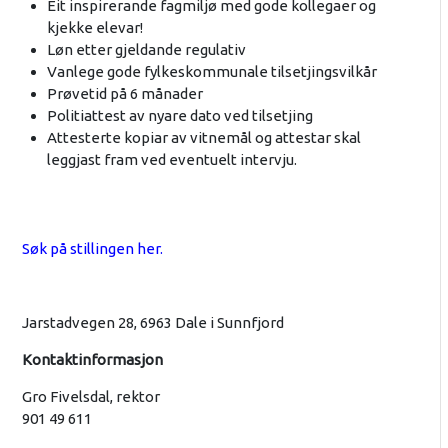
Eit inspirerande fagmiljø med gode kollegaer og
kjekke elevar!
Løn etter gjeldande regulativ
Vanlege gode fylkeskommunale tilsetjingsvilkår
Prøvetid på 6 månader
Politiattest av nyare dato ved tilsetjing
Attesterte kopiar av vitnemål og attestar skal
leggjast fram ved eventuelt intervju.
Søk på stillingen her.
Jarstadvegen 28, 6963 Dale i Sunnfjord
Kontaktinformasjon
Gro Fivelsdal, rektor
901 49 611