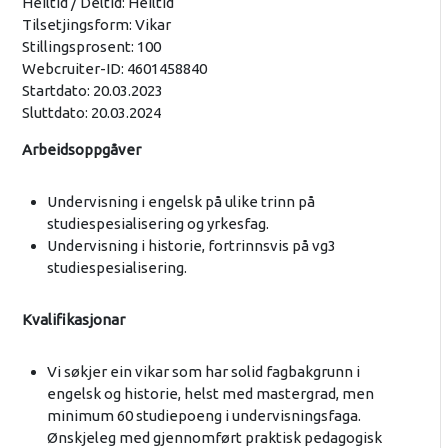
Heiltid / Deltid: Heiltid
Tilsetjingsform: Vikar
Stillingsprosent: 100
Webcruiter-ID: 4601458840
Startdato: 20.03.2023
Sluttdato: 20.03.2024
Arbeidsoppgåver
Undervisning i engelsk på ulike trinn på
studiespesialisering og yrkesfag.
Undervisning i historie, fortrinnsvis på vg3
studiespesialisering.
Kvalifikasjonar
Vi søkjer ein vikar som har solid fagbakgrunn i
engelsk og historie, helst med mastergrad, men
minimum 60 studiepoeng i undervisningsfaga.
Ønskjeleg med gjennomført praktisk pedagogisk