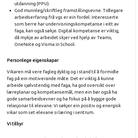
utdanning (PPU).
God munnleg/skriftleg framstillingsevne. Tidlegare
arbeidserfaring frå vgs er ein fordel. Interesserte
som berre har undervisningskompetanse i eitt av
faga, kan også søkje. Digital kompetanse er viktig,
då mykje av arbeidet skjer ved hjelp av Teams,
OneNote og Visma in School.
Personlege eigenskapar
Vikaren må vere fagleg dyktig og i stand til å formidle
fag på ein motiverande måte. Det er viktig å kunne
arbeide sjølvstendig med faga, ha god oversikt over
læreplanar og kompetansemål, men ein bør også ha
gode samarbeidsevner og ha fokus på å byggje gode
relasjonar til elevane. Vi søkjer ein positiv og energisk
vikar som set elevane si læring i sentrum.
Vi tilbyr