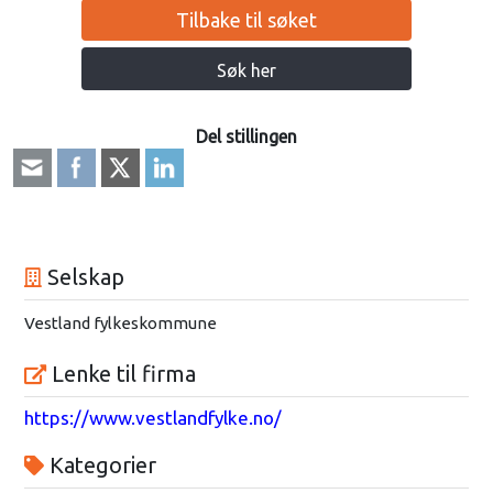
Tilbake til søket
Søk her
Del stillingen
Selskap
Vestland fylkeskommune
Lenke til firma
https://www.vestlandfylke.no/
Kategorier