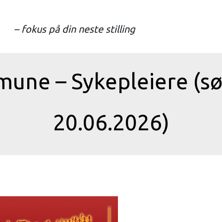
– fokus på din neste stilling
une – Sykepleiere (sø
20.06.2026)