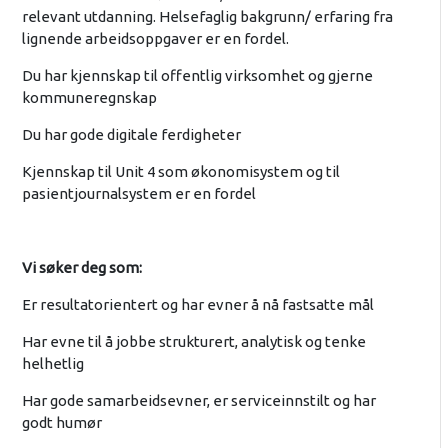
relevant utdanning. Helsefaglig bakgrunn/ erfaring fra
lignende arbeidsoppgaver er en fordel.
Du har kjennskap til offentlig virksomhet og gjerne
kommuneregnskap
Du har gode digitale ferdigheter
Kjennskap til Unit 4 som økonomisystem og til
pasientjournalsystem er en fordel
Vi søker deg som:
Er resultatorientert og har evner å nå fastsatte mål
Har evne til å jobbe strukturert, analytisk og tenke
helhetlig
Har gode samarbeidsevner, er serviceinnstilt og har
godt humør