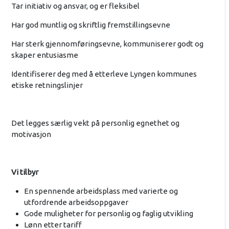
Tar initiativ og ansvar, og er fleksibel
Har god muntlig og skriftlig fremstillingsevne
Har sterk gjennomføringsevne, kommuniserer godt og
skaper entusiasme
Identifiserer deg med å etterleve Lyngen kommunes
etiske retningslinjer
Det legges særlig vekt på personlig egnethet og
motivasjon
Vi tilbyr
En spennende arbeidsplass med varierte og
utfordrende arbeidsoppgaver
Gode muligheter for personlig og faglig utvikling
Lønn etter tariff