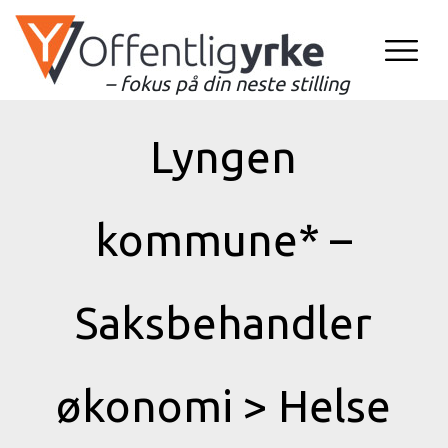
– fokus på din neste stilling
Lyngen
kommune* –
Saksbehandler
økonomi > Helse