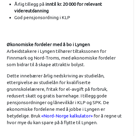
Årlig tillegg på
inntil kr. 20 000 for relevant
videreutdanning
God pensjonsordning i KLP
Økonomiske fordeler med å bo i Lyngen
Arbeidstakere i Lyngen tilhører tiltakssonen for
Finnmark og Nord-Troms, med økonomiske fordeler
som bidrar til å skape attraktiv bolyst.
Dette innebærer årlig nedskriving av studielån,
ettergivelse av studielån for kvalifiserte
grunnskolelærere, fritak for el-avgift på forbruk,
redusert skatt og gratis barnehage. I tillegg gode
pensjonsordninger og lånevilkår i KLP og SPK. De
økonomiske fordelene med å jobbe i Lyngen er
betydelige. Bruk
«Nord-Norge kalkulator»
for å regne ut
hvor mye du kan spare på å flytte til Lyngen.