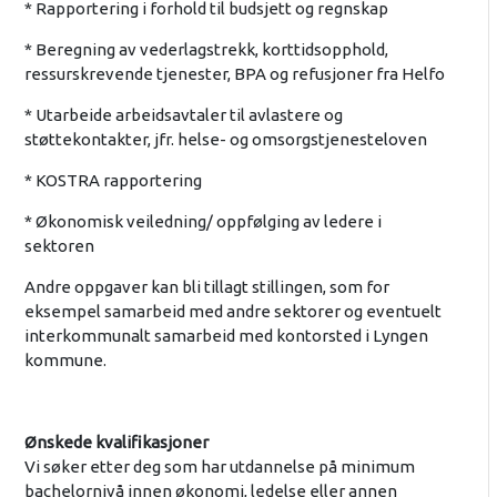
* Rapportering i forhold til budsjett og regnskap
* Beregning av vederlagstrekk, korttidsopphold,
ressurskrevende tjenester, BPA og refusjoner fra Helfo
* Utarbeide arbeidsavtaler til avlastere og
støttekontakter, jfr. helse- og omsorgstjenesteloven
* KOSTRA rapportering
* Økonomisk veiledning/ oppfølging av ledere i
sektoren
Andre oppgaver kan bli tillagt stillingen, som for
eksempel samarbeid med andre sektorer og eventuelt
interkommunalt samarbeid med kontorsted i Lyngen
kommune.
Ønskede kvalifikasjoner
Vi søker etter deg som har utdannelse på minimum
bachelornivå innen økonomi, ledelse eller annen