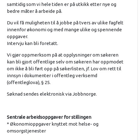
samtidig som vi hele tiden er på utkikk etter nye og
bedre måter å arbeide på.
Du vil få muligheten til å jobbe på tvers av ulike fagfelt
innenfor økonomi og med mange ulike og spennende
oppgaver.
Intervju kan bli foretatt.
Vi gjør oppmerksom på at opplysninger om søkeren
kan bli gjort offentlige selv om søkeren har oppmodet
om ikke å bli ført opp på søkerlisten, jf. Lov om rett til
innsyn i dokumenter i offentleg verksemd
(offentleglova), § 25.
Søknad sendes elektronisk via Jobbnorge.
Sentrale arbeidsoppgaver for stillingen
* Økonomioppgaver knyttet mot helse- og
omsorgstjenester