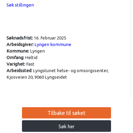
Søk stillingen
Søknadsfrist:
16. februar 2025
Arbeidsgiver:
Lyngen kommune
Kommune:
Lyngen
Omfang:
Heltid
Varighet:
Fast
Arbeidssted:
Lyngstunet helse- og omsorgssenter,
Kjosveien 20, 9060 Lyngseidet
Tilbake til søket
Søk her