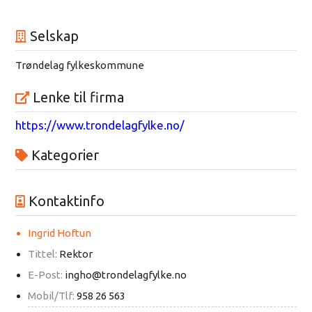
Selskap
Trøndelag fylkeskommune
Lenke til firma
https://www.trondelagfylke.no/
Kategorier
Kontaktinfo
Ingrid Hoftun
Tittel:
Rektor
E-Post:
ingho@trondelagfylke.no
Mobil/Tlf:
958 26 563