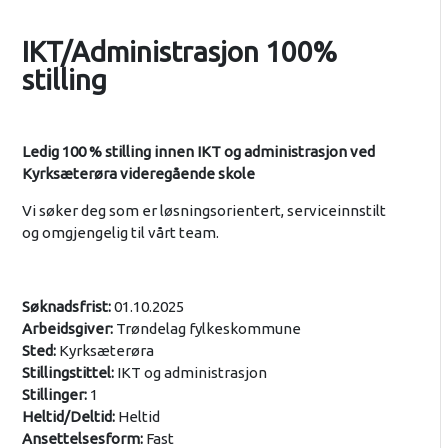
IKT/Administrasjon 100%
stilling
Ledig 100 % stilling innen IKT og administrasjon ved
Kyrksæterøra videregående skole
Vi søker deg som er løsningsorientert, serviceinnstilt
og omgjengelig til vårt team.
Søknadsfrist:
01.10.2025
Arbeidsgiver:
Trøndelag fylkeskommune
Sted:
Kyrksæterøra
Stillingstittel:
IKT og administrasjon
Stillinger:
1
Heltid/Deltid:
Heltid
Ansettelsesform:
Fast