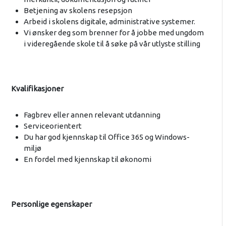
Betjening av skolens resepsjon
Arbeid i skolens digitale, administrative systemer.
Vi ønsker deg som brenner for å jobbe med ungdom
i videregående skole til å søke på vår utlyste stilling
Kvalifikasjoner
Fagbrev eller annen relevant utdanning
Serviceorientert
Du har god kjennskap til Office 365 og Windows-
miljø
En fordel med kjennskap til økonomi
Personlige egenskaper