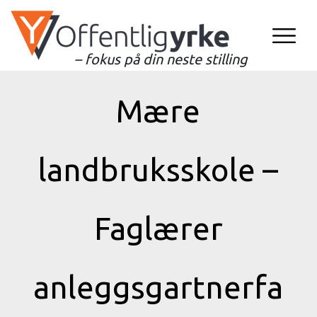
– fokus på din neste stilling
Mære
landbruksskole –
Faglærer
anleggsgartnerfa