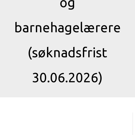
og
barnehagelærere
(søknadsfrist
30.06.2026)