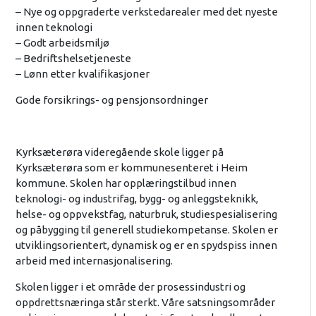
– Nye og oppgraderte verkstedarealer med det nyeste
innen teknologi
– Godt arbeidsmiljø
– Bedriftshelsetjeneste
– Lønn etter kvalifikasjoner
Gode forsikrings- og pensjonsordninger
Kyrksæterøra videregående skole ligger på
Kyrksæterøra som er kommunesenteret i Heim
kommune. Skolen har opplæringstilbud innen
teknologi- og industrifag, bygg- og anleggsteknikk,
helse- og oppvekstfag, naturbruk, studiespesialisering
og påbygging til generell studiekompetanse. Skolen er
utviklingsorientert, dynamisk og er en spydspiss innen
arbeid med internasjonalisering.
Skolen ligger i et område der prosessindustri og
oppdrettsnæringa står sterkt. Våre satsningsområder