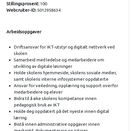
Stillingsprosent:
100
Webcruiter-ID:
5012958634
Arbeidsoppgaver
Driftsansvar for IKT-utstyr og digitalt nettverk ved
skolen
Samarbeid med ledelse og medarbeidere om
utvikling av digitale løsninger
Holde skolens hjemmeside, skolens sosiale medier,
samt skolens interne infosystemer oppdaterte
Ansvar for veiledning, opplæring og support overfor
medarbeidere og elever
Bidra til å øke skolens kompetanse innen
pedagogisk bruk av IKT
Holde deg oppdatert på det nyeste innen digital
læring
Bistå innen administrative oppgaver innen
merkantil, dokumentasjon og rutiner